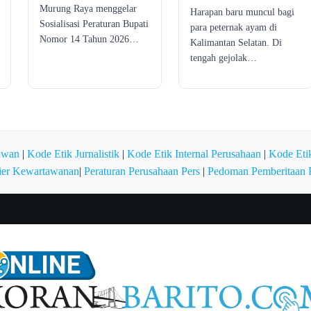
Murung Raya menggelar
Harapan baru muncul bagi
Sosialisasi Peraturan Bupati
para peternak ayam di
Nomor 14 Tahun 2026…
Kalimantan Selatan. Di
tengah gejolak…
awan
|
Kode Etik Jurnalistik
|
Kode Etik Internal Perusahaan
|
Kode Etik
ier Kewartawanan
|
Peraturan Perusahaan Pers
|
Pedoman Pemberitaan