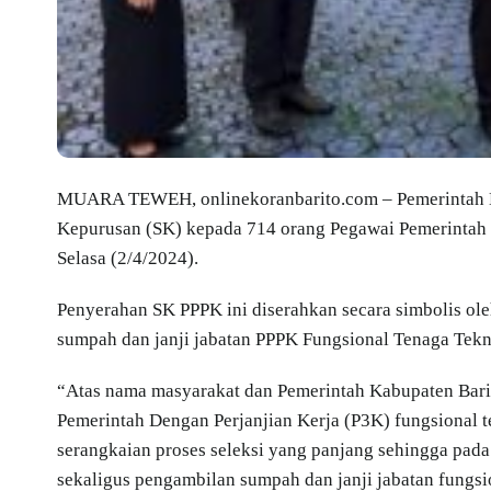
MUARA TEWEH, onlinekoranbarito.com – Pemerintah Ka
Kepurusan (SK) kepada 714 orang Pegawai Pemerintah d
Selasa (2/4/2024).
Penyerahan SK PPPK ini diserahkan secara simbolis ole
sumpah dan janji jabatan PPPK Fungsional Tenaga Tekn
“Atas nama masyarakat dan Pemerintah Kabupaten Bari
Pemerintah Dengan Perjanjian Kerja (P3K) fungsional te
serangkaian proses seleksi yang panjang sehingga pad
sekaligus pengambilan sumpah dan janji jabatan fungsi