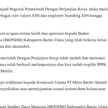
njadi Pegawai Pemerintah Dengan Perjanjian Kerja, maka mula
sebagai core values ASN dan employer branding ASN bangga
an ucapan terima kasih dan apresiasi kepada Badan
(BKPSDM) Kabupaten Barito Utara yang telah bekerja keras
an dan akuntabel.
Pemerintah Dengan Perjanjian Kerja tidak mudah dan menemui
a telah berhasil melampauinya dan kini sudah terpilih PPPK
 Muhlis.
hnya terkhusus kepada Komisaris Utama PT Mitra Barito Ahmad
 menyediakan atau meminjamkan sound system demi kelancaran
gan Sumber Daya Manusia (BKPSDM) Kabupaten Barito Utara