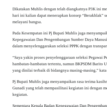
Dikatakan Muhlis dengan telah diangkatnya P3K ini me
hari ini kalian dapat menerapkan konsep “Berakhlak” 
melayani bangsa.
Pada Kesempatan ini Pj Bupati Muhlis juga menyampaik
Kepegawaian Dan Pengembangan Sumber Daya Manusia 
dalam menyelenggarakan seleksi PPPK dengan transpar
“Saya yakin proses penyelenggaraan seleksi Pegawai 
hambatan-hambatan tertentu, namun BKPSDM Barito Utar
yang dinilai terbaik di bidangnya masing-masing,” kata
Pj Bupati Muhlis juga menyampaikan rasa terima kasi
Gunadi yang telah mempasilitasi kegiatan ini dengan
kegiatan.
Sementara Kepala Badan Kepegawaian Dan Pengemban