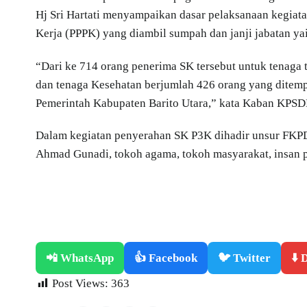
Hj Sri Hartati menyampaikan dasar pelaksanaan kegiat
Kerja (PPPK) yang diambil sumpah dan janji jabatan yai
“Dari ke 714 orang penerima SK tersebut untuk tenaga 
dan tenaga Kesehatan berjumlah 426 orang yang ditemp
Pemerintah Kabupaten Barito Utara,” kata Kaban KPSDM
Dalam kegiatan penyerahan SK P3K dihadir unsur FKPD,
Ahmad Gunadi, tokoh agama, tokoh masyarakat, insan p
📲 WhatsApp
👍 Facebook
🐦 Twitter
⬇️
Post Views:
363