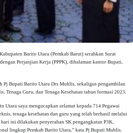
bupaten Barito Utara (Pemkab Barut) serahkan Surat
engan Perjanjian Kerja (PPPK), dihalaman kantor Bupati,
h Pj Bupati Barito Utara Drs Muhlis, sekaligus pengambilan
is, Tenaga Guru, dan Tenaga Kesehatan tahun formasi 2023.
to Utara saya mengucapkan selamat kepada 714 Pegawai
knis, tenaga kesehatan dan guru yang telah berhasil melalui
a hari ini dilakukan penyerahan SK pengangkatan P3K,
onal lingkup Pemkab Barito Utara,” kata Pj Bupati Muhlis.