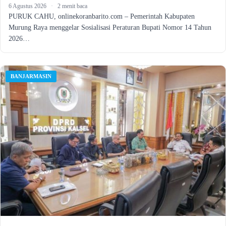
6 Agustus 2026
·
2 menit baca
PURUK CAHU, onlinekoranbarito.com – Pemerintah Kabupaten
Murung Raya menggelar Sosialisasi Peraturan Bupati Nomor 14 Tahun
2026…
BANJARMASIN