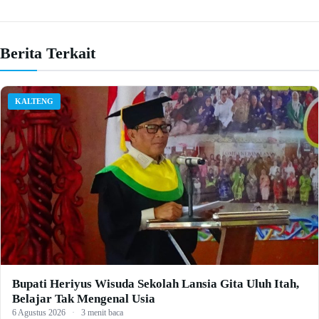
Berita Terkait
KALTENG
Bupati Heriyus Wisuda Sekolah Lansia Gita Uluh Itah,
Belajar Tak Mengenal Usia
6 Agustus 2026
·
3 menit baca