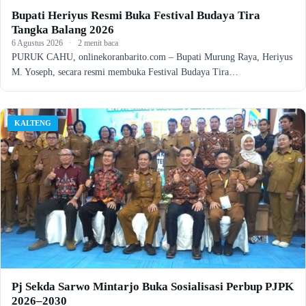
Bupati Heriyus Resmi Buka Festival Budaya Tira
Tangka Balang 2026
6 Agustus 2026
·
2 menit baca
PURUK CAHU, onlinekoranbarito.com – Bupati Murung Raya, Heriyus
M. Yoseph, secara resmi membuka Festival Budaya Tira…
KALTENG
Pj Sekda Sarwo Mintarjo Buka Sosialisasi Perbup PJPK
2026–2030