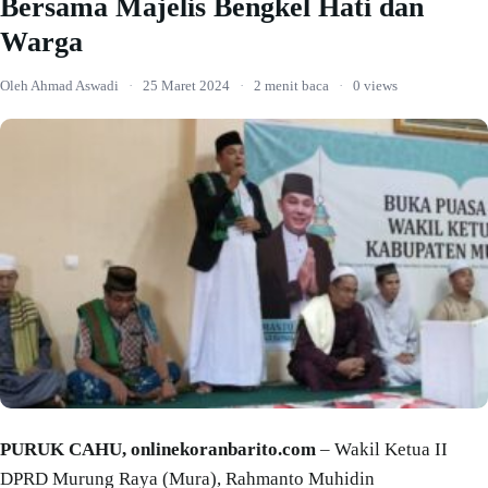
Bersama Majelis Bengkel Hati dan
Warga
Oleh Ahmad Aswadi
·
25 Maret 2024
·
2 menit baca
·
0 views
PURUK CAHU, onlinekoranbarito.com
– Wakil Ketua II
DPRD Murung Raya (Mura), Rahmanto Muhidin