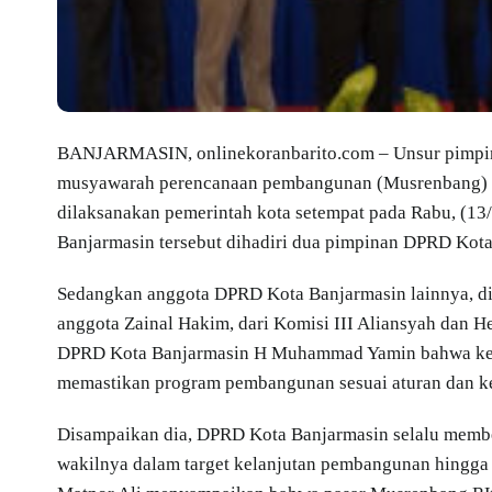
BANJARMASIN, onlinekoranbarito.com – Unsur pimpin
musyawarah perencanaan pembangunan (Musrenbang) r
dilaksanakan pemerintah kota setempat pada Rabu, (13/
Banjarmasin tersebut dihadiri dua pimpinan DPRD Kot
Sedangkan anggota DPRD Kota Banjarmasin lainnya, di
anggota Zainal Hakim, dari Komisi III Aliansyah dan H
DPRD Kota Banjarmasin H Muhammad Yamin bahwa keh
memastikan program pembangunan sesuai aturan dan kes
Disampaikan dia, DPRD Kota Banjarmasin selalu member
wakilnya dalam target kelanjutan pembangunan hingga