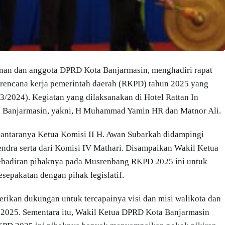
an dan anggota DPRD Kota Banjarmasin, menghadiri rapat
encana kerja pemerintah daerah (RKPD) tahun 2025 yang
3/2024). Kegiatan yang dilaksanakan di Hotel Rattan In
a Banjarmasin, yakni, H Muhammad Yamin HR dan Matnor Ali.
antaranya Ketua Komisi II H. Awan Subarkah didampingi
endra serta dari Komisi IV Mathari. Disampaikan Wakil Ketua
adiran pihaknya pada Musrenbang RKPD 2025 ini untuk
epakatan dengan pihak legislatif.
ikan dukungan untuk tercapainya visi dan misi walikota dan
 2025. Sementara itu, Wakil Ketua DPRD Kota Banjarmasin