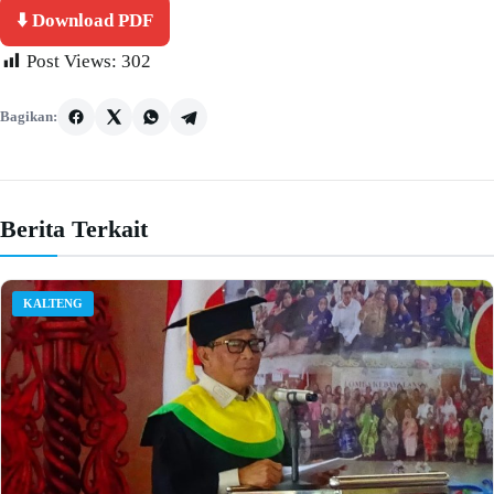
⬇️ Download PDF
Post Views:
302
Bagikan:
Berita Terkait
KALTENG