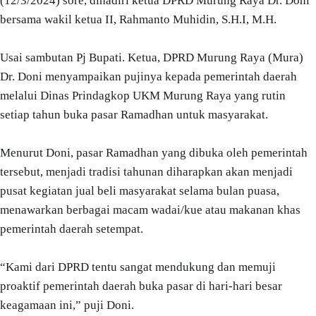
(12/3/2024) sore, dihadiri ketua DPRD Murung Raya Dr. Doni
bersama wakil ketua II, Rahmanto Muhidin, S.H.I, M.H.
Usai sambutan Pj Bupati. Ketua, DPRD Murung Raya (Mura)
Dr. Doni menyampaikan pujinya kepada pemerintah daerah
melalui Dinas Prindagkop UKM Murung Raya yang rutin
setiap tahun buka pasar Ramadhan untuk masyarakat.
Menurut Doni, pasar Ramadhan yang dibuka oleh pemerintah
tersebut, menjadi tradisi tahunan diharapkan akan menjadi
pusat kegiatan jual beli masyarakat selama bulan puasa,
menawarkan berbagai macam wadai/kue atau makanan khas
pemerintah daerah setempat.
“Kami dari DPRD tentu sangat mendukung dan memuji
proaktif pemerintah daerah buka pasar di hari-hari besar
keagamaan ini,” puji Doni.