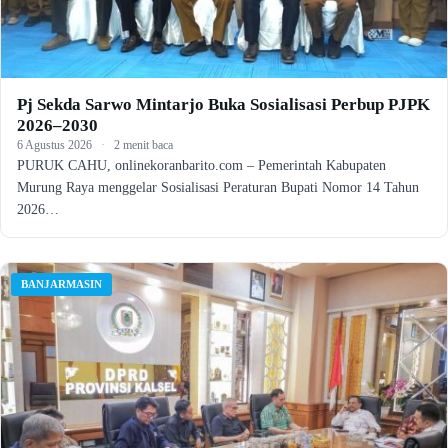
Pj Sekda Sarwo Mintarjo Buka Sosialisasi Perbup PJPK
2026–2030
6 Agustus 2026
·
2 menit baca
PURUK CAHU, onlinekoranbarito.com – Pemerintah Kabupaten
Murung Raya menggelar Sosialisasi Peraturan Bupati Nomor 14 Tahun
2026…
BANJARMASIN