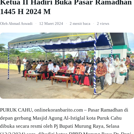
Ketua II Hadiri Buka Pasar Ramadhan
1445 H 2024 M
Oleh Ahmad Aswadi
·
12 Maret 2024
·
2 menit baca
·
2 views
PURUK CAHU, onlinekoranbarito.com – Pasar Ramadhan di
depan gerbang Masjid Agung Al-Istiglal kota Puruk Cahu
dibuka secara resmi oleh Pj Bupati Murung Raya, Selasa