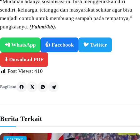
“Mudahan adanya sosialisasi ini bisa menggerakkan diri
sendiri, keluarga, tetangga dan masyarakat sekitar agar bisa
menjadi contoh untuk membuang sampah pada tempatnya,”
pungkasnya.
(Fahmi/kb).
📲 WhatsApp
👍 Facebook
🐦 Twitter
⬇️ Download PDF
Post Views:
410
Bagikan:
Berita Terkait
KALTENG