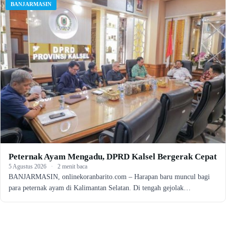
BANJARMASIN
Peternak Ayam Mengadu, DPRD Kalsel Bergerak Cepat
5 Agustus 2026
·
2 menit baca
BANJARMASIN, onlinekoranbarito.com – Harapan baru muncul bagi
para peternak ayam di Kalimantan Selatan. Di tengah gejolak…