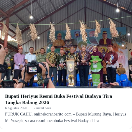
Bupati Heriyus Resmi Buka Festival Budaya Tira
Tangka Balang 2026
6 Agustus 2026
·
2 menit baca
PURUK CAHU, onlinekoranbarito.com – Bupati Murung Raya, Heriyus
M. Yoseph, secara resmi membuka Festival Budaya Tira…