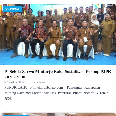
KALTENG
Pj Sekda Sarwo Mintarjo Buka Sosialisasi Perbup PJPK
2026–2030
6 Agustus 2026
·
2 menit baca
PURUK CAHU, onlinekoranbarito.com – Pemerintah Kabupaten
Murung Raya menggelar Sosialisasi Peraturan Bupati Nomor 14 Tahun
2026…