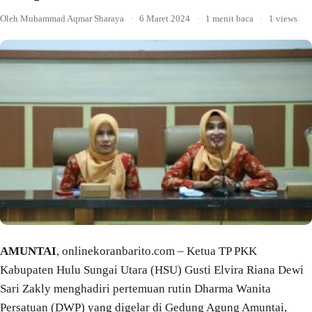
Oleh Muhammad Aqmar Sharaya
·
6 Maret 2024
·
1 menit baca
·
1 views
AMUNTAI
, onlinekoranbarito.com – Ketua TP PKK
Kabupaten Hulu Sungai Utara (HSU) Gusti Elvira Riana Dewi
Sari Zakly menghadiri pertemuan rutin Dharma Wanita
Persatuan (DWP) yang digelar di Gedung Agung Amuntai,