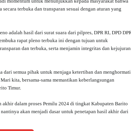
menjadi momentum untuk menunjukkan kepada masyarakat bahwa
 secara terbuka dan transparan sesuai dengan aturan yang
leno adalah hasil dari surat suara dari pilpres, DPR RI, DPD DP
embuka rapat pleno terbuka ini dengan tujuan untuk
ansparan dan terbuka, serta menjamin integritas dan kejujuran
a dari semua pihak untuk menjaga ketertiban dan menghormati
ni. Mari kita, bersama-sama memastikan keberlangsungan
ito Timur.
n akhir dalam proses Pemilu 2024 di tingkat Kabupaten Barito
antinya akan menjadi dasar untuk penetapan hasil akhir dari