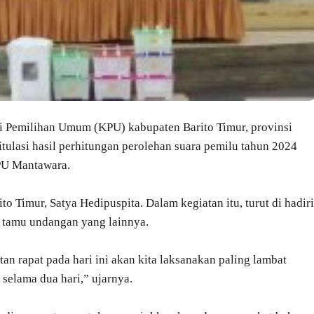
 Pemilihan Umum (KPU) kabupaten Barito Timur, provinsi
tulasi hasil perhitungan perolehan suara pemilu tahun 2024
GPU Mantawara.
to Timur, Satya Hedipuspita. Dalam kegiatan itu, turut di hadiri
a tamu undangan yang lainnya.
 rapat pada hari ini akan kita laksanakan paling lambat
selama dua hari,” ujarnya.