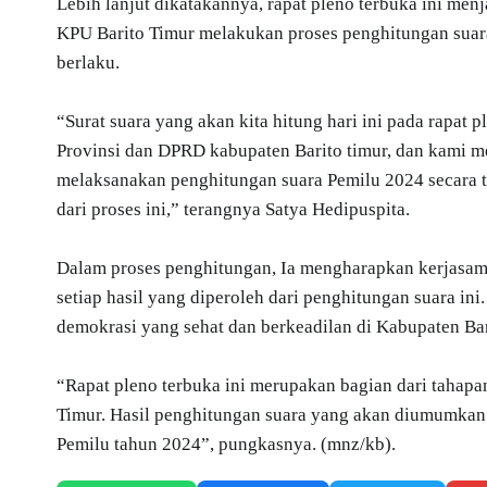
Lebih lanjut dikatakannya, rapat pleno terbuka ini 
KPU Barito Timur melakukan proses penghitungan suara
berlaku.
“Surat suara yang akan kita hitung hari ini pada rapat p
Provinsi dan DPRD kabupaten Barito timur, dan kami m
melaksanakan penghitungan suara Pemilu 2024 secara tr
dari proses ini,” terangnya Satya Hedipuspita.
Dalam proses penghitungan, Ia mengharapkan kerjasam
setiap hasil yang diperoleh dari penghitungan suara i
demokrasi yang sehat dan berkeadilan di Kabupaten Bar
“Rapat pleno terbuka ini merupakan bagian dari tahapa
Timur. Hasil penghitungan suara yang akan diumumkan n
Pemilu tahun 2024”, pungkasnya. (mnz/kb).