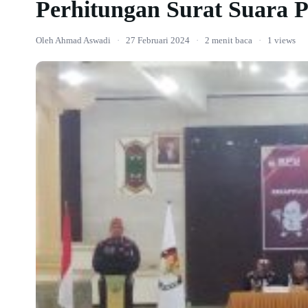
Perhitungan Surat Suara P
Oleh Ahmad Aswadi
·
27 Februari 2024
·
2 menit baca
·
1 views