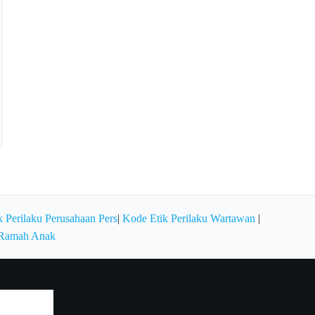
 Perilaku Perusahaan Pers
|
Kode Etik Perilaku Wartawan
|
 Ramah Anak