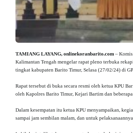
TAMIANG LAYANG, onlinekoranbarito.com
– Komisi
Kalimantan Tengah mengelar rapat pleno terbuka rekapi
tingkat kabupaten Barito Timur, Selasa (27/02/24) di 
Rapat tersebut di buka secara resmi oleh ketua KPU Bari
oleh Kapolres Barito Timur, Kejari Bartim dan beberap
Dalam kesempatan itu ketua KPU menyampaikan, kegiatan
sampai jam sembilan malam, dan untuk pelaksanaannya 