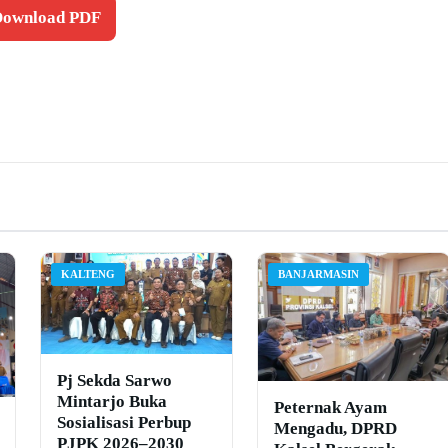
 Download PDF
KALTENG
BANJARMASIN
Pj Sekda Sarwo
Mintarjo Buka
Peternak Ayam
Sosialisasi Perbup
Mengadu, DPRD
PJPK 2026–2030