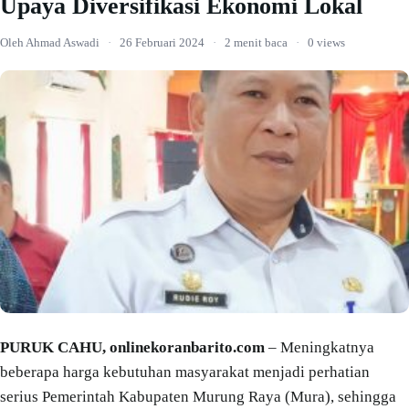
Upaya Diversifikasi Ekonomi Lokal
Oleh Ahmad Aswadi
·
26 Februari 2024
·
2 menit baca
·
0 views
PURUK CAHU, onlinekoranbarito.com
– Meningkatnya
beberapa harga kebutuhan masyarakat menjadi perhatian
serius Pemerintah Kabupaten Murung Raya (Mura), sehingga