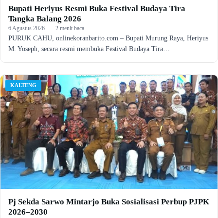
Bupati Heriyus Resmi Buka Festival Budaya Tira
Tangka Balang 2026
6 Agustus 2026
·
2 menit baca
PURUK CAHU, onlinekoranbarito.com – Bupati Murung Raya, Heriyus
M. Yoseph, secara resmi membuka Festival Budaya Tira…
KALTENG
Pj Sekda Sarwo Mintarjo Buka Sosialisasi Perbup PJPK
2026–2030