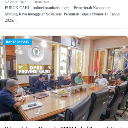
6 Agustus 2026
·
2 menit baca
PURUK CAHU, onlinekoranbarito.com – Pemerintah Kabupaten
Murung Raya menggelar Sosialisasi Peraturan Bupati Nomor 14 Tahun
2026…
BANJARMASIN