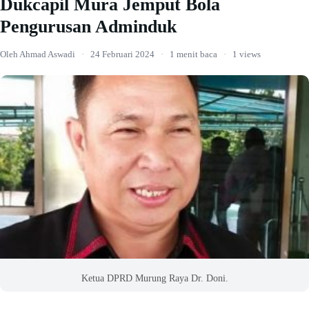
Dukcapil Mura Jemput Bola
Pengurusan Adminduk
Oleh Ahmad Aswadi
·
24 Februari 2024
·
1 menit baca
·
1 views
Ketua DPRD Murung Raya Dr. Doni.