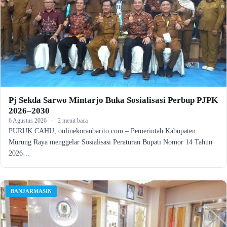
Pj Sekda Sarwo Mintarjo Buka Sosialisasi Perbup PJPK
2026–2030
6 Agustus 2026
·
2 menit baca
PURUK CAHU, onlinekoranbarito.com – Pemerintah Kabupaten
Murung Raya menggelar Sosialisasi Peraturan Bupati Nomor 14 Tahun
2026…
BANJARMASIN