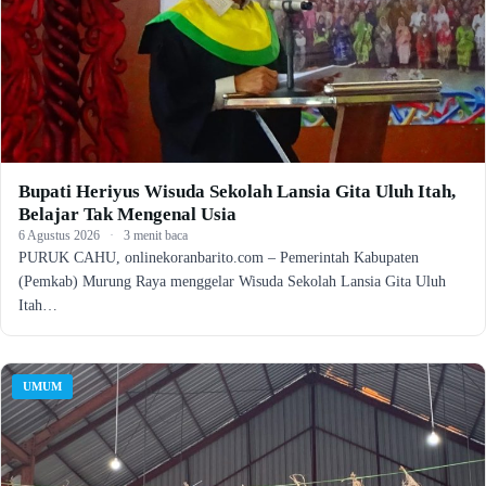
Bupati Heriyus Wisuda Sekolah Lansia Gita Uluh Itah,
Belajar Tak Mengenal Usia
6 Agustus 2026
·
3 menit baca
PURUK CAHU, onlinekoranbarito.com – Pemerintah Kabupaten
(Pemkab) Murung Raya menggelar Wisuda Sekolah Lansia Gita Uluh
Itah…
UMUM