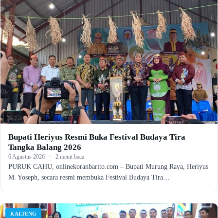
Bupati Heriyus Resmi Buka Festival Budaya Tira
Tangka Balang 2026
6 Agustus 2026
·
2 menit baca
PURUK CAHU, onlinekoranbarito.com – Bupati Murung Raya, Heriyus
M. Yoseph, secara resmi membuka Festival Budaya Tira…
KALTENG