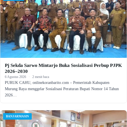
Pj Sekda Sarwo Mintarjo Buka Sosialisasi Perbup PJPK
2026–2030
6 Agustus 2026
·
2 menit baca
PURUK CAHU, onlinekoranbarito.com – Pemerintah Kabupaten
Murung Raya menggelar Sosialisasi Peraturan Bupati Nomor 14 Tahun
2026…
BANJARMASIN