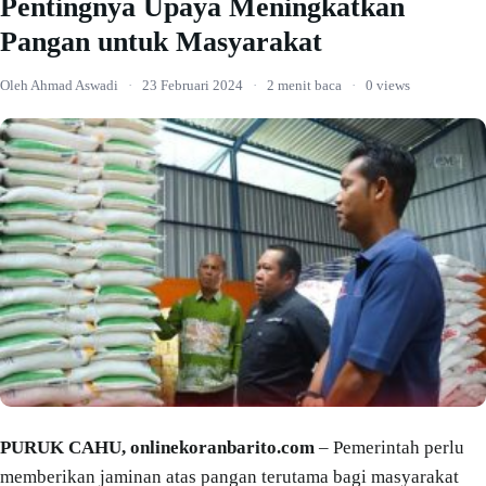
Pentingnya Upaya Meningkatkan
Pangan untuk Masyarakat
Oleh Ahmad Aswadi
·
23 Februari 2024
·
2 menit baca
·
0 views
PURUK CAHU, onlinekoranbarito.com
– Pemerintah perlu
memberikan jaminan atas pangan terutama bagi masyarakat