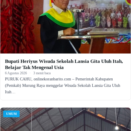
Bupati Heriyus Wisuda Sekolah Lansia Gita Uluh Itah,
Belajar Tak Mengenal Usia
6 Agustus 2026
·
3 menit baca
PURUK CAHU, onlinekoranbarito.com – Pemerintah Kabupaten
(Pemkab) Murung Raya menggelar Wisuda Sekolah Lansia Gita Uluh
Itah…
UMUM