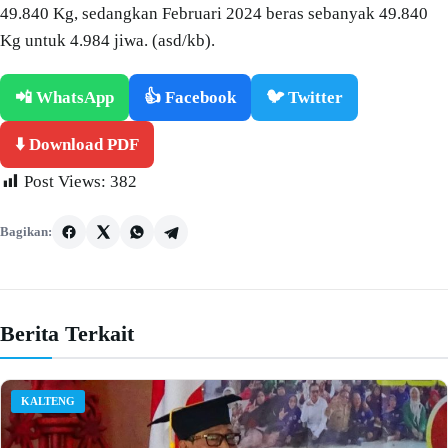
49.840 Kg, sedangkan Februari 2024 beras sebanyak 49.840
Kg untuk 4.984 jiwa. (asd/kb).
📲 WhatsApp
👍 Facebook
🐦 Twitter
⬇️ Download PDF
Post Views:
382
Bagikan:
Berita Terkait
KALTENG