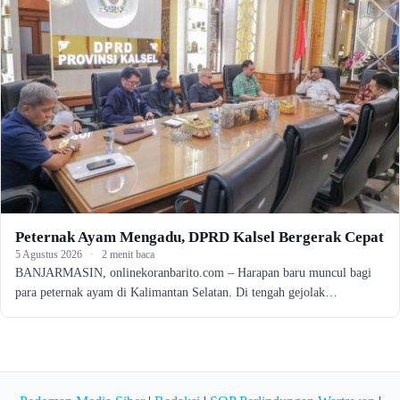
Peternak Ayam Mengadu, DPRD Kalsel Bergerak Cepat
5 Agustus 2026
·
2 menit baca
BANJARMASIN, onlinekoranbarito.com – Harapan baru muncul bagi
para peternak ayam di Kalimantan Selatan. Di tengah gejolak…