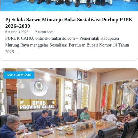
Pj Sekda Sarwo Mintarjo Buka Sosialisasi Perbup PJPK
2026–2030
6 Agustus 2026
·
2 menit baca
PURUK CAHU, onlinekoranbarito.com – Pemerintah Kabupaten
Murung Raya menggelar Sosialisasi Peraturan Bupati Nomor 14 Tahun
2026…
BANJARMASIN