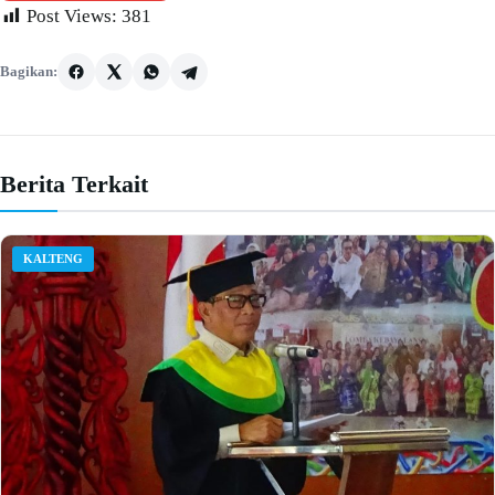
Post Views:
381
Bagikan:
Berita Terkait
KALTENG