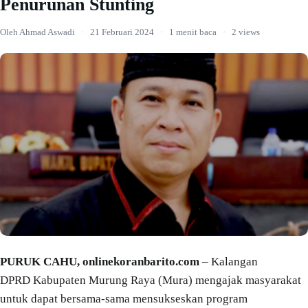
Penurunan Stunting
Oleh Ahmad Aswadi
·
21 Februari 2024
·
1 menit baca
·
2 views
PURUK CAHU, onlinekoranbarito.com
– Kalangan
DPRD Kabupaten Murung Raya (Mura) mengajak masyarakat
untuk dapat bersama-sama mensukseskan program