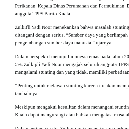
Perikanan, Kepala Dinas Perumahan dan Permukiman, D
anggota TPPS Barito Kuala.
Zulkifli Yadi Noor menekankan bahwa masalah stunti
ditangani dengan serius. “Sumber daya yang berlimpah
pengembangan sumber daya manusia,” ujarnya.
Dalam perspektif menuju Indonesia emas pada tahun 204
5%. Zulkipli Yadi Noor mengajak seluruh anggota TPPS
mengalami stunting dan yang tidak, memiliki perbedaan
“Penting untuk melawan stunting karena itu akan memp
tambahnya.
Meskipun mengakui kesulitan dalam menangani stunting
Kuala dapat mengurangi atau bahkan mengatasi masalah 
Dalam pertemuan itu, Zulkipli juga menegaskan perluny