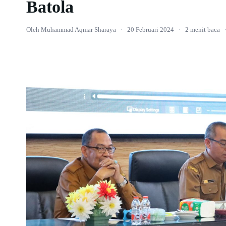
Batola
Oleh Muhammad Aqmar Sharaya
·
20 Februari 2024
·
2 menit baca