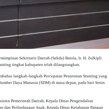
mimpinan Sekretaris Daerah (Sekda) Batola, Ir. H. Zulkipli
unting tingkat kabupaten telah dilangsungkan.
embahas langkah-langkah Percepatan Penurunan Stunting yang
 Sumber Daya Manusia (SDM) di masa depan, pada hari Senin
Asisten Pemerintah Daerah, Kepala Dinas Pengendalian
n dan Perlindungan Anak, Kepala Dinas Ketahanan Pangan