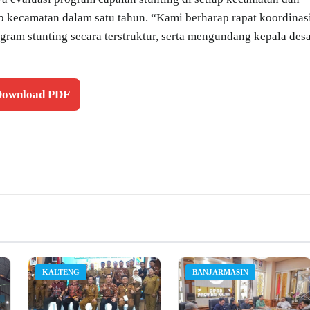
ap kecamatan dalam satu tahun. “Kami berharap rapat koordinas
gram stunting secara terstruktur, serta mengundang kepala des
 Download PDF
KALTENG
BANJARMASIN