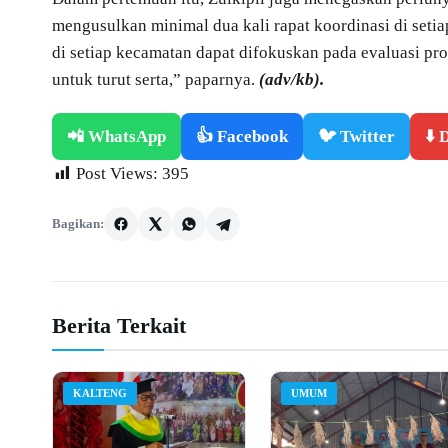
mengusulkan minimal dua kali rapat koordinasi di seti
di setiap kecamatan dapat difokuskan pada evaluasi pro
untuk turut serta,” paparnya.
(adv/kb).
📲 WhatsApp
👍 Facebook
🐦 Twitter
⬇️
Post Views:
395
Bagikan:
Berita Terkait
KALTENG
UMUM