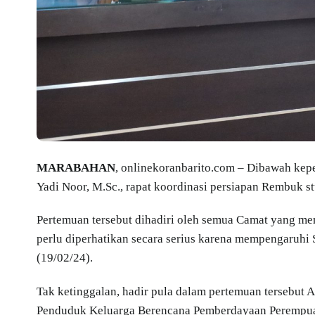
MARABAHAN
, onlinekoranbarito.com – Dibawah kepe
Yadi Noor, M.Sc., rapat koordinasi persiapan Rembuk st
Pertemuan tersebut dihadiri oleh semua Camat yang m
perlu diperhatikan secara serius karena mempengaruhi
(19/02/24).
Tak ketinggalan, hadir pula dalam pertemuan tersebut 
Penduduk Keluarga Berencana Pemberdayaan Perempua