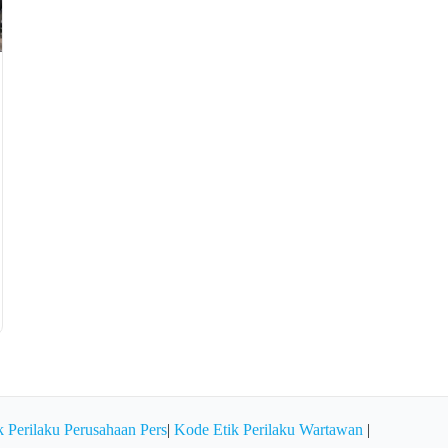
 Perilaku Perusahaan Pers
|
Kode Etik Perilaku Wartawan
|