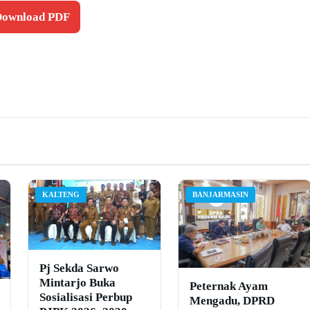
 Download PDF
KALTENG
BANJARMASIN
Pj Sekda Sarwo
Mintarjo Buka
Peternak Ayam
Sosialisasi Perbup
Mengadu, DPRD