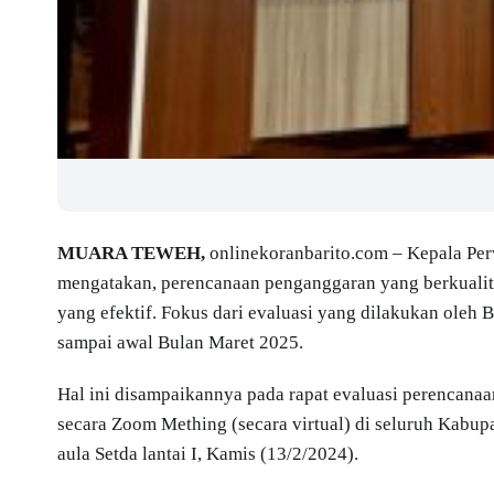
MUARA TEWEH,
onlinekoranbarito.com – Kepala Pe
mengatakan, perencanaan penganggaran yang berkualit
yang efektif. Fokus dari evaluasi yang dilakukan ole
sampai awal Bulan Maret 2025.
Hal ini disampaikannya pada rapat evaluasi perencan
secara Zoom Mething (secara virtual) di seluruh Kabupa
aula Setda lantai I, Kamis (13/2/2024).