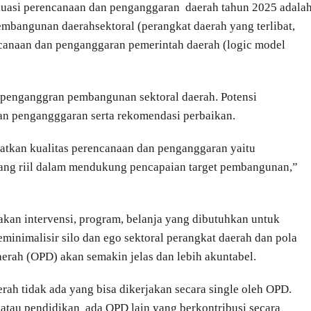
aluasi perencanaan dan penganggaran daerah tahun 2025 adala
bangunan daerahsektoral (perangkat daerah yang terlibat,
encanaan dan penganggaran pemerintah daerah (logic model
n penganggran pembangunan sektoral daerah. Potensi
 dan pengangggaran serta rekomendasi perbaikan.
tkan kualitas perencanaan dan penganggaran yaitu
ang riil dalam mendukung pencapaian target pembangunan,”
kan intervensi, program, belanja yang dibutuhkan untuk
inimalisir silo dan ego sektoral perangkat daerah dan pola
aerah (OPD) akan semakin jelas dan lebih akuntabel.
rah tidak ada yang bisa dikerjakan secara single oleh OPD.
 atau pendidikan ada OPD lain yang berkontribusi secara