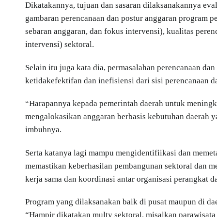
Dikatakannya, tujuan dan sasaran dilaksanakannya ev
gambaran perencanaan dan postur anggaran program pem
sebaran anggaran, dan fokus intervensi), kualitas per
intervensi) sektoral.
Selain itu juga kata dia, permasalahan perencanaan da
ketidakefektifan dan inefisiensi dari sisi perencanaan
“Harapannya kepada pemerintah daerah untuk meningka
mengalokasikan anggaran berbasis kebutuhan daerah y
imbuhnya.
Serta katanya lagi mampu mengidentifiikasi dan memeta
memastikan keberhasilan pembangunan sektoral dan mem
kerja sama dan koordinasi antar organisasi perangkat d
Program yang dilaksanakan baik di pusat maupun di dae
“Hampir dikatakan multy sektoral, misalkan parawisata