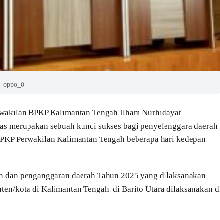
oppo_0
rwakilan BPKP Kalimantan Tengah Ilham Nurhidayat
as merupakan sebuah kunci sukses bagi penyelenggara daerah
h BPKP Perwakilan Kalimantan Tengah beberapa hari kedepan
aan dan penganggaran daerah Tahun 2025 yang dilaksanakan
ten/kota di Kalimantan Tengah, di Barito Utara dilaksanakan d