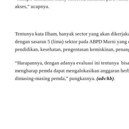
akses,” ucapnya.
Tentunya kata Ilham, banyak sector yang akan dikerja
dengan sasaran 5 (lima) sektor pada ABPD Murni yang
pendidikan, kesehatan, pengentasan kemiskinan, pena
“Harapannya, dengan adanya evaluasi ini tentunya bis
mengharap pemda dapat mengalokasikan anggaran berba
dimasing-masing pemda,” pungkasnya.
(adv/kb)
.