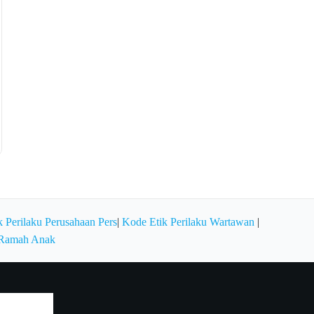
 Perilaku Perusahaan Pers
|
Kode Etik Perilaku Wartawan
|
 Ramah Anak