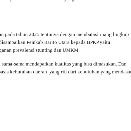
kan pada tahun 2025 tentunya dengan membatasi ruang lingkup
 disampaikan Pemkab Barito Utara kepada BPKP yaitu
nganan prevalensi stunting dan UMKM.
a sama-sama mendapatkan kualitas yang bisa dimasukan. Dan
sis kebutuhan daerah yang riil dari kebutuhan yang mendasa