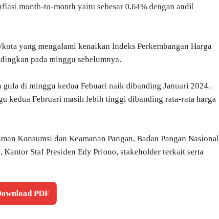
nflasi month-to-month yaitu sebesar 0,64% dengan andil
en/kota yang mengalami kenaikan Indeks Perkembangan Harga
ndingkan pada minggu sebelumnya.
an gula di minggu kedua Febuari naik dibanding Januari 2024.
 kedua Februari masih lebih tinggi dibanding rata-rata harga
agaman Konsumsi dan Keamanan Pangan, Badan Pangan Nasional
Kantor Staf Presiden Edy Priono, stakeholder terkait serta
 Download PDF