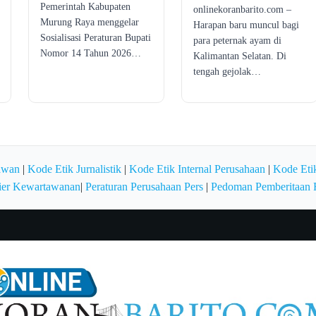
Pemerintah Kabupaten
onlinekoranbarito.com –
Murung Raya menggelar
Harapan baru muncul bagi
Sosialisasi Peraturan Bupati
para peternak ayam di
Nomor 14 Tahun 2026…
Kalimantan Selatan. Di
tengah gejolak…
awan
|
Kode Etik Jurnalistik
|
Kode Etik Internal Perusahaan
|
Kode Etik
ier Kewartawanan
|
Peraturan Perusahaan Pers
|
Pedoman Pemberitaan