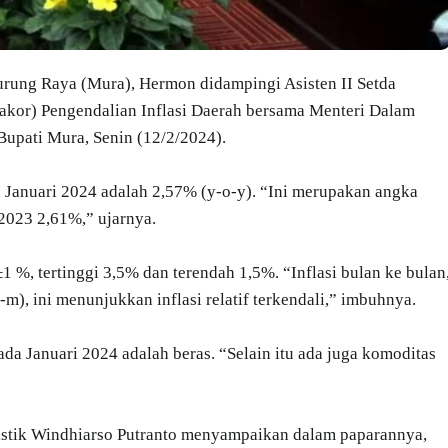
urung Raya (Mura), Hermon didampingi Asisten II Setda
akor) Pengendalian Inflasi Daerah bersama Menteri Dalam
 Bupati Mura, Senin (12/2/2024).
 Januari 2024 adalah 2,57% (y-o-y). “Ini merupakan angka
2023 2,61%,” ujarnya.
1 %, tertinggi 3,5% dan terendah 1,5%. “Inflasi bulan ke bulan
), ini menunjukkan inflasi relatif terkendali,” imbuhnya.
da Januari 2024 adalah beras. “Selain itu ada juga komoditas
atistik Windhiarso Putranto menyampaikan dalam paparannya,