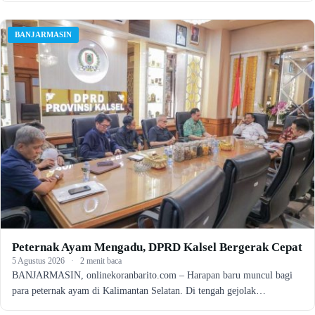
BANJARMASIN
Peternak Ayam Mengadu, DPRD Kalsel Bergerak Cepat
5 Agustus 2026
·
2 menit baca
BANJARMASIN, onlinekoranbarito.com – Harapan baru muncul bagi
para peternak ayam di Kalimantan Selatan. Di tengah gejolak…