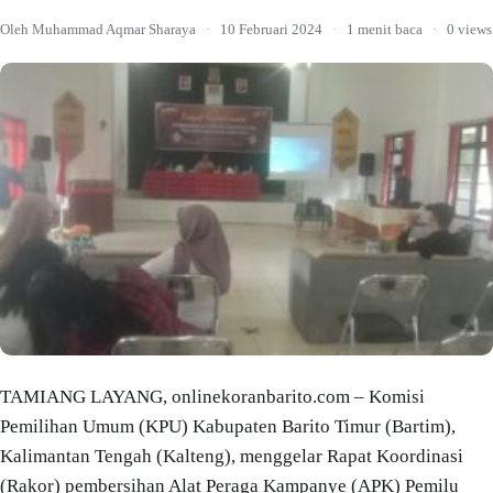
Oleh Muhammad Aqmar Sharaya
·
10 Februari 2024
·
1 menit baca
·
0 views
TAMIANG LAYANG, onlinekoranbarito.com – Komisi
Pemilihan Umum (KPU) Kabupaten Barito Timur (Bartim),
Kalimantan Tengah (Kalteng), menggelar Rapat Koordinasi
(Rakor) pembersihan Alat Peraga Kampanye (APK) Pemilu