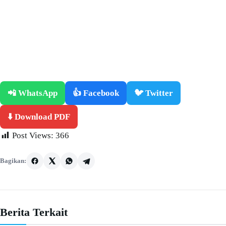
📲 WhatsApp
👍 Facebook
🐦 Twitter
⬇️ Download PDF
Post Views:
366
Bagikan:
Berita Terkait