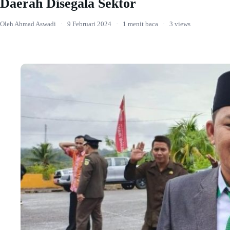
Daerah Disegala Sektor
Oleh Ahmad Aswadi
·
9 Februari 2024
·
1 menit baca
·
3 views