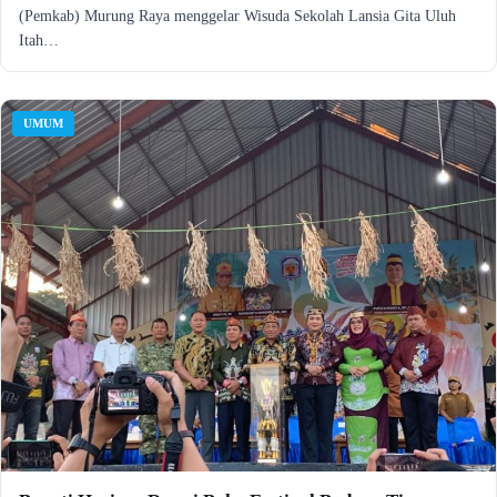
(Pemkab) Murung Raya menggelar Wisuda Sekolah Lansia Gita Uluh
Itah…
UMUM