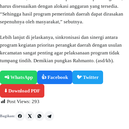
harus disesuaikan dengan alokasi anggaran yang tersedia.
“Sehingga hasil program pemerintah daerah dapat dirasakan
sepenuhnya oleh masyarakat,” sebutnya.
Lebih lanjut di jelaskanya, sinkronisasi dan sinergi antara
program kegiatan prioritas perangkat daerah dengan usulan
kecamatan sangat penting agar pelaksanaan program tidak
tumpang tindih. Demikian pungkas Rahmanto. (asd/kb).
📲 WhatsApp
👍 Facebook
🐦 Twitter
⬇️ Download PDF
Post Views:
293
Bagikan: