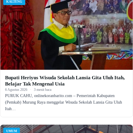
KALTENG
Bupati Heriyus Wisuda Sekolah Lansia Gita Uluh Itah,
Belajar Tak Mengenal Usia
6 Agustus 2026
·
3 menit baca
PURUK CAHU, onlinekoranbarito.com – Pemerintah Kabupaten
(Pemkab) Murung Raya menggelar Wisuda Sekolah Lansia Gita Uluh
Itah…
UMUM