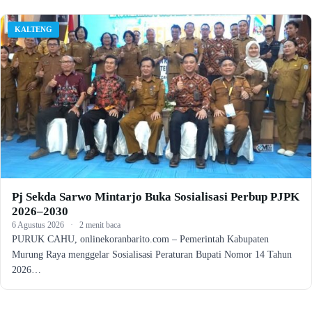
KALTENG
Pj Sekda Sarwo Mintarjo Buka Sosialisasi Perbup PJPK
2026–2030
6 Agustus 2026
·
2 menit baca
PURUK CAHU, onlinekoranbarito.com – Pemerintah Kabupaten
Murung Raya menggelar Sosialisasi Peraturan Bupati Nomor 14 Tahun
2026…