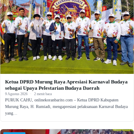
Ketua DPRD Murung Raya Apresiasi Karnaval Budaya
sebagai Upaya Pelestarian Budaya Daerah
9 Agustus 2026
·
2 menit baca
PURUK CAHU, onlinekoranbarito.com – Ketua DPRD Kabupaten
Murung Raya, H. Rumiadi, mengapresiasi pelaksanaan Karnaval Budaya
yang…