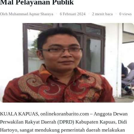
Mal Pelayanan Publik
Oleh Muhammad Aqmar Sharaya
·
6 Februari 2024
·
2 menit baca
·
0 views
KUALA KAPUAS, onlinekoranbarito.com – Anggota Dewan
Perwakilan Rakyat Daerah (DPRD) Kabupaten Kapuas, Didi
Hartoyo, sangat mendukung pemerintah daerah melakukan