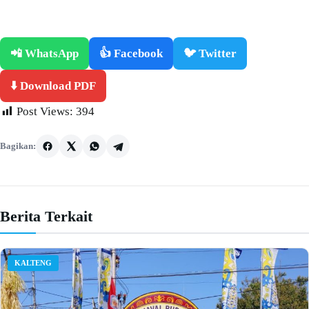
📲 WhatsApp
👍 Facebook
🐦 Twitter
⬇️ Download PDF
Post Views:
394
Bagikan:
Berita Terkait
KALTENG