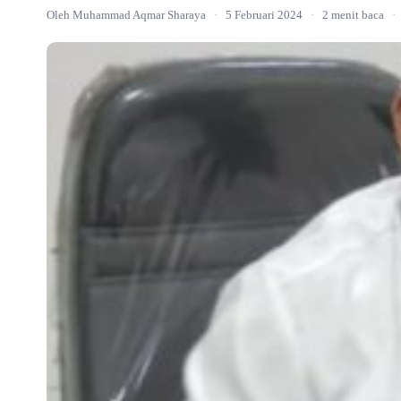
Oleh Muhammad Aqmar Sharaya
·
5 Februari 2024
·
2 menit baca
·