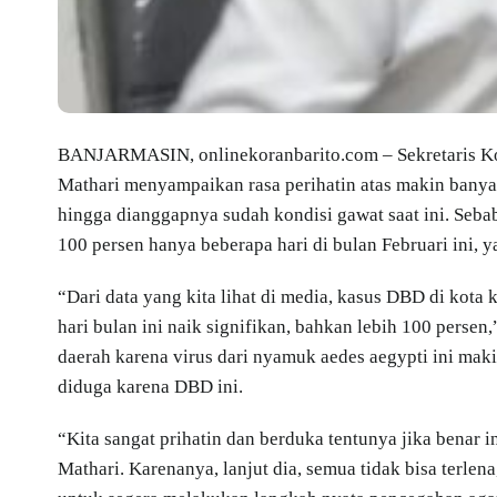
BANJARMASIN, onlinekoranbarito.com – Sekretaris Ko
Mathari menyampaikan rasa perihatin atas makin bany
hingga dianggapnya sudah kondisi gawat saat ini. Sebab
100 persen hanya beberapa hari di bulan Februari ini, y
“Dari data yang kita lihat di media, kasus DBD di kota
hari bulan ini naik signifikan, bahkan lebih 100 persen
daerah karena virus dari nyamuk aedes aegypti ini mak
diduga karena DBD ini.
“Kita sangat prihatin dan berduka tentunya jika benar 
Mathari. Karenanya, lanjut dia, semua tidak bisa terlen