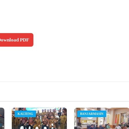
 Download PDF
KALTENG
BANJARMASIN