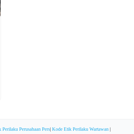
 Perilaku Perusahaan Pers
|
Kode Etik Perilaku Wartawan
|