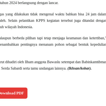
tahun 2024 berlangsung dengan lancar.
 tugas yang dilakukan tidak mengenal waktu bahkan bisa 24 jam dala
h. Selain pelantikan KPPS kegiatan tersebut juga ditandai denga
uh wilayah Indonesia.
laupun berbeda pilihan tapi tetap menjaga keamanan dan ketertiban,
enambahkan pentingnya menanam pohon sebagai bentuk kepedulia
urut dihadiri oleh Ilham anggota Bawaslu setempat dan Babinkamtibma
erda Sabardi serta tamu undangan lainnya.
(Ikhsan/kobar).
 Download PDF