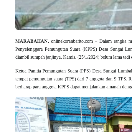
MARABAHAN,
onlinekoranbarito.com – Dalam rangka m
Penyelenggara Pemungutan Suara (KPPS) Desa Sungai Lumb
diambil sumpah janjinya, Kamis, (25/1/2024) belum lama tad
Ketua Panitia Pemungutan Suara (PPS) Desa Sungai Lumba
tempat pemungutan suara (TPS) dari 7 anggota dan 9 TPS. Ri
berharap para anggota KPPS dapat menjalankan amanah deng