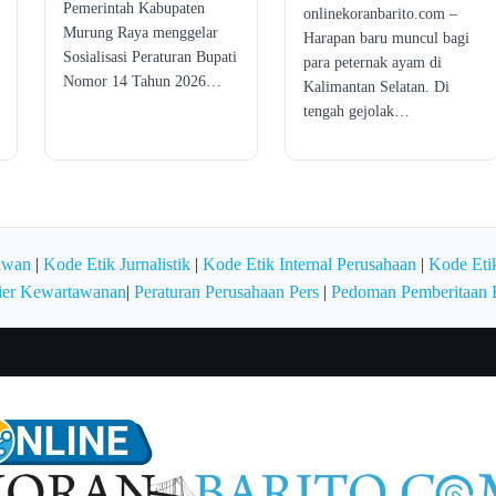
Pemerintah Kabupaten
onlinekoranbarito.com –
Murung Raya menggelar
Harapan baru muncul bagi
Sosialisasi Peraturan Bupati
para peternak ayam di
Nomor 14 Tahun 2026…
Kalimantan Selatan. Di
tengah gejolak…
awan
|
Kode Etik Jurnalistik
|
Kode Etik Internal Perusahaan
|
Kode Etik
ier Kewartawanan
|
Peraturan Perusahaan Pers
|
Pedoman Pemberitaan