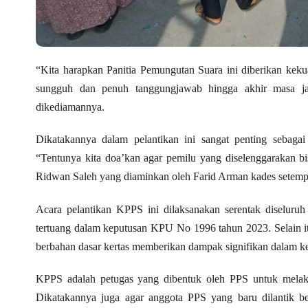
“Kita harapkan Panitia Pemungutan Suara ini diberikan ke
sungguh dan penuh tanggungjawab hingga akhir masa jab
dikediamannya.
Dikatakannya dalam pelantikan ini sangat penting sebagai
“Tentunya kita doa’kan agar pemilu yang diselenggarakan bi
Ridwan Saleh yang diaminkan oleh Farid Arman kades setemp
Acara pelantikan KPPS ini dilaksanakan serentak diseluru
tertuang dalam keputusan KPU No 1996 tahun 2023. Selain i
berbahan dasar kertas memberikan dampak signifikan dalam ke
KPPS adalah petugas yang dibentuk oleh PPS untuk melak
Dikatakannya juga agar anggota PPS yang baru dilantik b