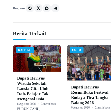
Bagikan:
Berita Terkait
KALTENG
UMUM
Bupati Heriyus
Wisuda Sekolah
Bupati Heriyus
Lansia Gita Uluh
Resmi Buka Festival
Itah, Belajar Tak
Budaya Tira Tangka
Mengenal Usia
Balang 2026
6 Agustus 2026
·
3 menit baca
6 Agustus 2026
·
2 menit baca
PURUK CAHU,