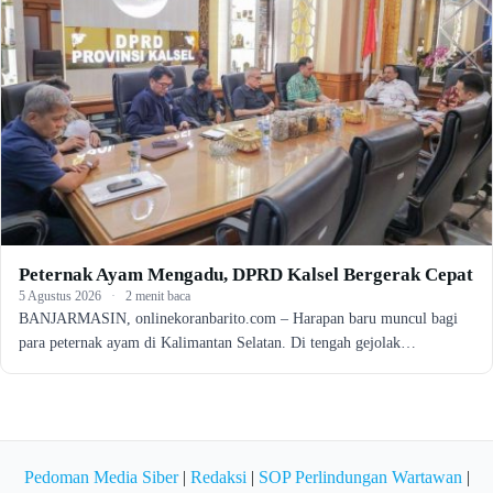
Peternak Ayam Mengadu, DPRD Kalsel Bergerak Cepat
5 Agustus 2026
·
2 menit baca
BANJARMASIN, onlinekoranbarito.com – Harapan baru muncul bagi
para peternak ayam di Kalimantan Selatan. Di tengah gejolak…
Pedoman Media Siber
|
Redaksi
|
SOP Perlindungan Wartawan
|