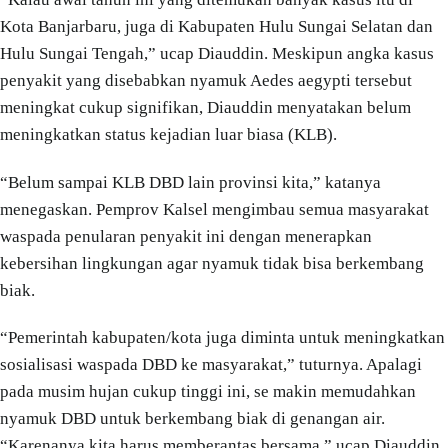
Kota Banjarbaru, juga di Kabupaten Hulu Sungai Selatan dan
Hulu Sungai Tengah,” ucap Diauddin. Meskipun angka kasus
penyakit yang disebabkan nyamuk Aedes aegypti tersebut
meningkat cukup signifikan, Diauddin menyatakan belum
meningkatkan status kejadian luar biasa (KLB).
“Belum sampai KLB DBD lain provinsi kita,” katanya
menegaskan. Pemprov Kalsel mengimbau semua masyarakat
waspada penularan penyakit ini dengan menerapkan
kebersihan lingkungan agar nyamuk tidak bisa berkembang
biak.
“Pemerintah kabupaten/kota juga diminta untuk meningkatkan
sosialisasi waspada DBD ke masyarakat,” tuturnya. Apalagi
pada musim hujan cukup tinggi ini, se makin memudahkan
nyamuk DBD untuk berkembang biak di genangan air.
“Karenanya kita harus memberantas bersama,” ucap Diauddin.