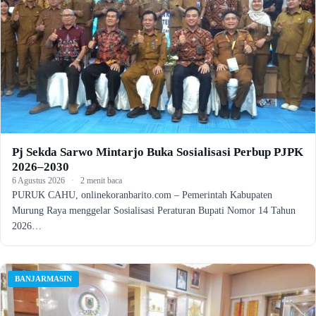
Pj Sekda Sarwo Mintarjo Buka Sosialisasi Perbup PJPK
2026–2030
6 Agustus 2026
·
2 menit baca
PURUK CAHU, onlinekoranbarito.com – Pemerintah Kabupaten
Murung Raya menggelar Sosialisasi Peraturan Bupati Nomor 14 Tahun
2026…
BANJARMASIN