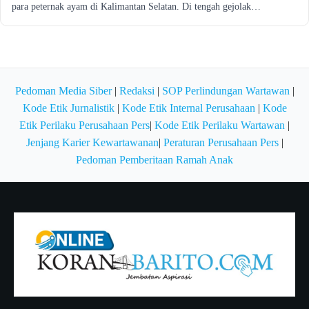
para peternak ayam di Kalimantan Selatan. Di tengah gejolak…
Pedoman Media Siber
|
Redaksi
|
SOP Perlindungan Wartawan
|
Kode Etik Jurnalistik
|
Kode Etik Internal Perusahaan
|
Kode
Etik Perilaku Perusahaan Pers
|
Kode Etik Perilaku Wartawan
|
Jenjang Karier Kewartawanan
|
Peraturan Perusahaan Pers
|
Pedoman Pemberitaan Ramah Anak