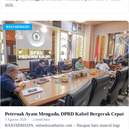
2026…
BANJARMASIN
Peternak Ayam Mengadu, DPRD Kalsel Bergerak Cepat
5 Agustus 2026
·
2 menit baca
BANJARMASIN, onlinekoranbarito.com – Harapan baru muncul bagi