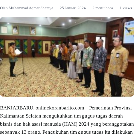
Oleh Muhammad Aqmar Sharaya
·
25 Januari 2024
·
2 menit baca
·
1 views
BANJARBARU, onlinekoranbarito.com – Pemerintah Provinsi
Kalimantan Selatan mengukuhkan tim gugus tugas daerah
bisnis dan hak asasi manusia (HAM) 2024 yang beranggotakan
sebanyak 13 orang. Pengukuhan tim gugus tugas itu dilakukan