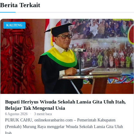
Berita Terkait
KALTENG
Bupati Heriyus Wisuda Sekolah Lansia Gita Uluh Itah,
Belajar Tak Mengenal Usia
6 Agustus 2026
·
3 menit baca
PURUK CAHU, onlinekoranbarito.com – Pemerintah Kabupaten
(Pemkab) Murung Raya menggelar Wisuda Sekolah Lansia Gita Uluh
Itah…