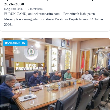
2026–2030
6 Agustus 2026
·
2 menit baca
PURUK CAHU, onlinekoranbarito.com – Pemerintah Kabupaten
Murung Raya menggelar Sosialisasi Peraturan Bupati Nomor 14 Tahun
2026…
BANJARMASIN