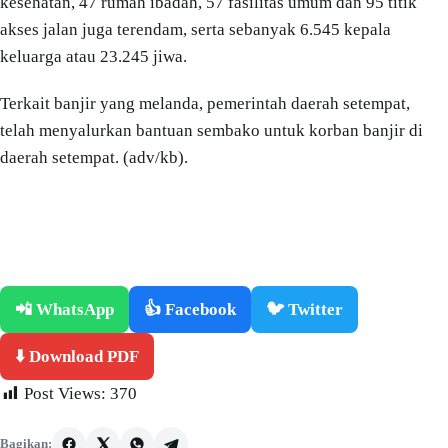
kesehatan, 47 rumah ibadah, 57 fasilitas umum dan 95 titik
akses jalan juga terendam, serta sebanyak 6.545 kepala
keluarga atau 23.245 jiwa.
Terkait banjir yang melanda, pemerintah daerah setempat,
telah menyalurkan bantuan sembako untuk korban banjir di
daerah setempat. (adv/kb).
📲 WhatsApp
👍 Facebook
🐦 Twitter
⬇️ Download PDF
Post Views:
370
Bagikan: