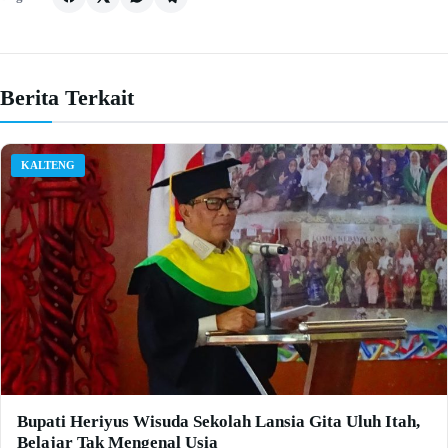
Berita Terkait
KALTENG
Bupati Heriyus Wisuda Sekolah Lansia Gita Uluh Itah,
Belajar Tak Mengenal Usia