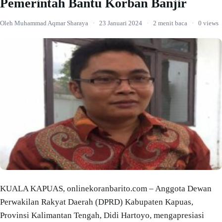
Pemerintah Bantu Korban Banjir
Oleh Muhammad Aqmar Sharaya
·
23 Januari 2024
·
2 menit baca
·
0 views
KUALA KAPUAS, onlinekoranbarito.com – Anggota Dewan
Perwakilan Rakyat Daerah (DPRD) Kabupaten Kapuas,
Provinsi Kalimantan Tengah, Didi Hartoyo, mengapresiasi