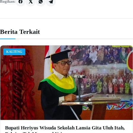
Bagikan:
Berita Terkait
KALTENG
Bupati Heriyus Wisuda Sekolah Lansia Gita Uluh Itah,