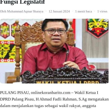
Fungsi Legislatif
Oleh Muhammad Aqmar Sharaya
·
12 Januari 2024
·
1 menit baca
·
1 views
PULANG PISAU, onlinekoranbarito.com – Wakil Ketua I
DPRD Pulang Pisau, H Ahmad Fadli Rahman, S.Ag mengatakan
dalam menjalankan tugas sebagai wakil rakyat, anggota