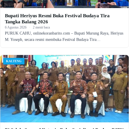
Bupati Heriyus Resmi Buka Festival Budaya Tira
Tangka Balang 2026
6 Agustus 2026
·
2 menit baca
PURUK CAHU, onlinekoranbarito.com – Bupati Murung Raya, Heriyus
M. Yoseph, secara resmi membuka Festival Budaya Tira…
KALTENG