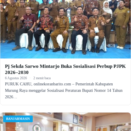
Pj Sekda Sarwo Mintarjo Buka Sosialisasi Perbup PJPK
2026–2030
6 Agustus 2026
·
2 menit baca
PURUK CAHU, onlinekoranbarito.com – Pemerintah Kabupaten
Murung Raya menggelar Sosialisasi Peraturan Bupati Nomor 14 Tahun
2026…
BANJARMASIN