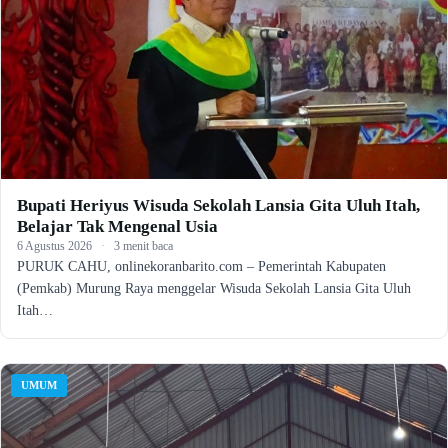
Bupati Heriyus Wisuda Sekolah Lansia Gita Uluh Itah,
Belajar Tak Mengenal Usia
6 Agustus 2026
·
3 menit baca
PURUK CAHU, onlinekoranbarito.com – Pemerintah Kabupaten
(Pemkab) Murung Raya menggelar Wisuda Sekolah Lansia Gita Uluh
Itah…
UMUM