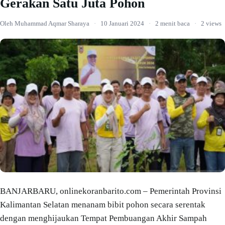
Gerakan Satu Juta Pohon
Oleh Muhammad Aqmar Sharaya
·
10 Januari 2024
·
2 menit baca
·
2 views
BANJARBARU, onlinekoranbarito.com – Pemerintah Provinsi
Kalimantan Selatan menanam bibit pohon secara serentak
dengan menghijaukan Tempat Pembuangan Akhir Sampah