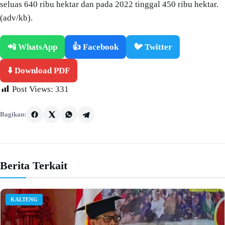
seluas 640 ribu hektar dan pada 2022 tinggal 450 ribu hektar.
(adv/kb).
📲 WhatsApp
👍 Facebook
🐦 Twitter
⬇️ Download PDF
Post Views:
331
Bagikan:
Berita Terkait
KALTENG