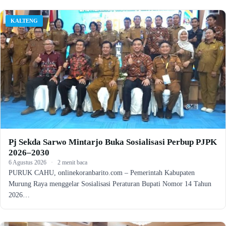
KALTENG
Pj Sekda Sarwo Mintarjo Buka Sosialisasi Perbup PJPK
2026–2030
6 Agustus 2026
·
2 menit baca
PURUK CAHU, onlinekoranbarito.com – Pemerintah Kabupaten
Murung Raya menggelar Sosialisasi Peraturan Bupati Nomor 14 Tahun
2026…