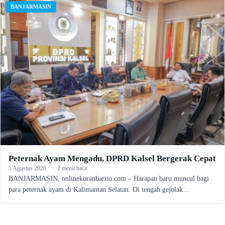
BANJARMASIN
Peternak Ayam Mengadu, DPRD Kalsel Bergerak Cepat
5 Agustus 2026
·
2 menit baca
BANJARMASIN, onlinekoranbarito.com – Harapan baru muncul bagi
para peternak ayam di Kalimantan Selatan. Di tengah gejolak…