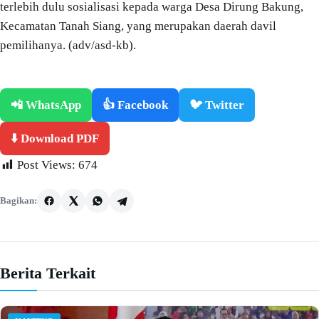
terlebih dulu sosialisasi kepada warga Desa Dirung Bakung,
Kecamatan Tanah Siang, yang merupakan daerah davil
pemilihanya. (adv/asd-kb).
📲 WhatsApp
👍 Facebook
🐦 Twitter
⬇️ Download PDF
Post Views:
674
Bagikan:
Berita Terkait