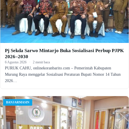
Pj Sekda Sarwo Mintarjo Buka Sosialisasi Perbup PJPK
2026–2030
6 Agustus 2026
·
2 menit baca
PURUK CAHU, onlinekoranbarito.com – Pemerintah Kabupaten
Murung Raya menggelar Sosialisasi Peraturan Bupati Nomor 14 Tahun
2026…
BANJARMASIN