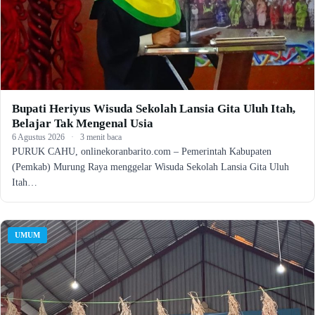
Bupati Heriyus Wisuda Sekolah Lansia Gita Uluh Itah,
Belajar Tak Mengenal Usia
6 Agustus 2026
·
3 menit baca
PURUK CAHU, onlinekoranbarito.com – Pemerintah Kabupaten
(Pemkab) Murung Raya menggelar Wisuda Sekolah Lansia Gita Uluh
Itah…
UMUM