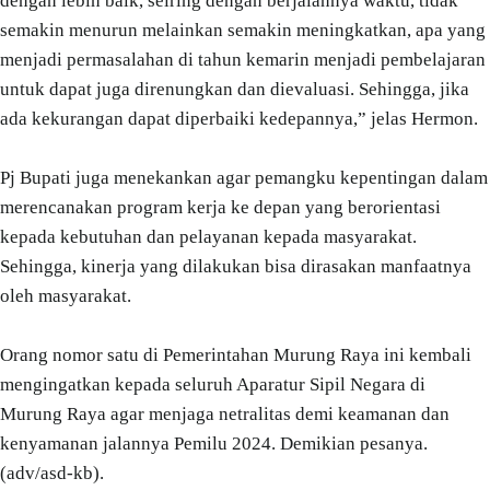
dengan lebih baik, seiring dengan berjalannya waktu, tidak
semakin menurun melainkan semakin meningkatkan, apa yang
menjadi permasalahan di tahun kemarin menjadi pembelajaran
untuk dapat juga direnungkan dan dievaluasi. Sehingga, jika
ada kekurangan dapat diperbaiki kedepannya,” jelas Hermon.
Pj Bupati juga menekankan agar pemangku kepentingan dalam
merencanakan program kerja ke depan yang berorientasi
kepada kebutuhan dan pelayanan kepada masyarakat.
Sehingga, kinerja yang dilakukan bisa dirasakan manfaatnya
oleh masyarakat.
Orang nomor satu di Pemerintahan Murung Raya ini kembali
mengingatkan kepada seluruh Aparatur Sipil Negara di
Murung Raya agar menjaga netralitas demi keamanan dan
kenyamanan jalannya Pemilu 2024. Demikian pesanya.
(adv/asd-kb).