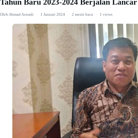
Tahun Baru 2023-2024 Berjalan Lancar
Oleh Ahmad Aswadi
·
1 Januari 2024
·
2 menit baca
·
1 views