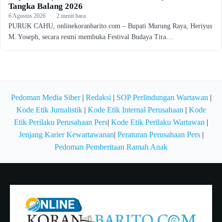
Tangka Balang 2026
6 Agustus 2026
·
2 menit baca
PURUK CAHU, onlinekoranbarito.com – Bupati Murung Raya, Heriyus
M. Yoseph, secara resmi membuka Festival Budaya Tira…
Pedoman Media Siber
|
Redaksi
|
SOP Perlindungan Wartawan
|
Kode Etik Jurnalistik
|
Kode Etik Internal Perusahaan
|
Kode
Etik Perilaku Perusahaan Pers
|
Kode Etik Perilaku Wartawan
|
Jenjang Karier Kewartawanan
|
Peraturan Perusahaan Pers
|
Pedoman Pemberitaan Ramah Anak