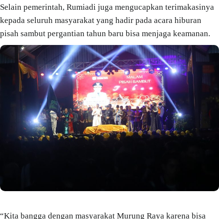
Selain pemerintah, Rumiadi juga mengucapkan terimakasinya
kepada seluruh masyarakat yang hadir pada acara hiburan
pisah sambut pergantian tahun baru bisa menjaga keamanan.
“Kita bangga dengan masyarakat Murung Raya karena bisa