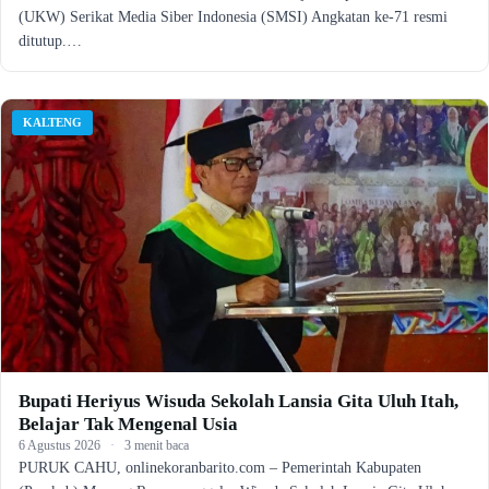
(UKW) Serikat Media Siber Indonesia (SMSI) Angkatan ke-71 resmi
ditutup.…
KALTENG
Bupati Heriyus Wisuda Sekolah Lansia Gita Uluh Itah,
Belajar Tak Mengenal Usia
6 Agustus 2026
·
3 menit baca
PURUK CAHU, onlinekoranbarito.com – Pemerintah Kabupaten