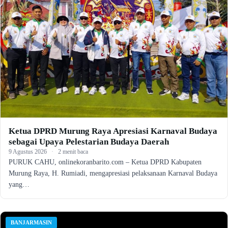
Ketua DPRD Murung Raya Apresiasi Karnaval Budaya
sebagai Upaya Pelestarian Budaya Daerah
9 Agustus 2026
·
2 menit baca
PURUK CAHU, onlinekoranbarito.com – Ketua DPRD Kabupaten
Murung Raya, H. Rumiadi, mengapresiasi pelaksanaan Karnaval Budaya
yang…
BANJARMASIN