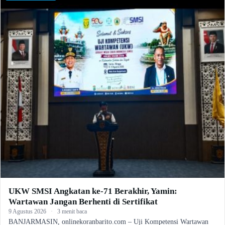
UKW SMSI Angkatan ke-71 Berakhir, Yamin:
Wartawan Jangan Berhenti di Sertifikat
9 Agustus 2026
·
3 menit baca
BANJARMASIN, onlinekoranbarito.com – Uji Kompetensi Wartawan