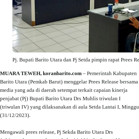
Pj. Bupati Barito Utara dan Pj Setda pimpin rapat Prees 
MUARA TEWEH, koranbarito.com
– Pemerintah Kabupaten
Barito Utara (Pemkab Barut) menggelar Prees Release bersama
media yang ada di daerah setempat terkait capaian kinerja
penjabat (Pj) Bupati Barito Utara Drs Muhlis triwulan I
(triwulan IV) yang dilaksanakan di aula Setda Lantai I, Minggu
(31/12/2023).
Mengawali prees release, Pj Sekda Barito Utara Drs