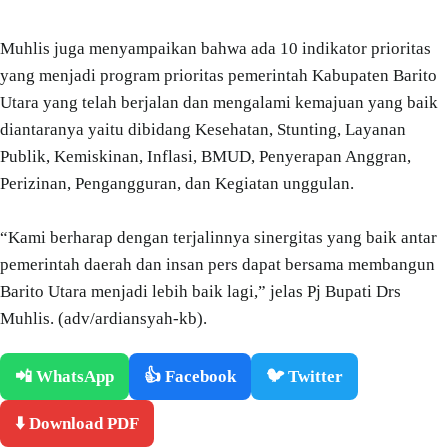
Muhlis juga menyampaikan bahwa ada 10 indikator prioritas
yang menjadi program prioritas pemerintah Kabupaten Barito
Utara yang telah berjalan dan mengalami kemajuan yang baik
diantaranya yaitu dibidang Kesehatan, Stunting, Layanan
Publik, Kemiskinan, Inflasi, BMUD, Penyerapan Anggran,
Perizinan, Pengangguran, dan Kegiatan unggulan.
“Kami berharap dengan terjalinnya sinergitas yang baik antar
pemerintah daerah dan insan pers dapat bersama membangun
Barito Utara menjadi lebih baik lagi,” jelas Pj Bupati Drs
Muhlis. (adv/ardiansyah-kb).
📲 WhatsApp
👍 Facebook
🐦 Twitter
⬇️ Download PDF