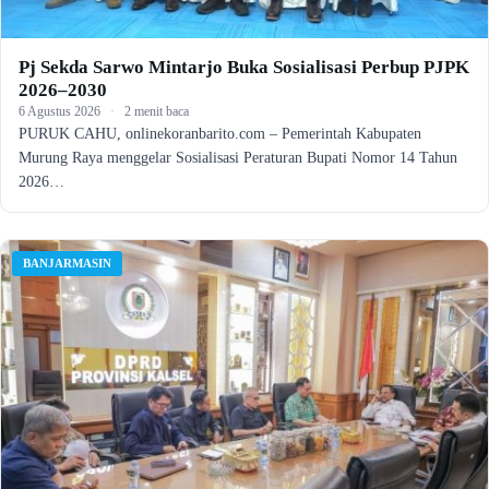
Pj Sekda Sarwo Mintarjo Buka Sosialisasi Perbup PJPK
2026–2030
6 Agustus 2026
·
2 menit baca
PURUK CAHU, onlinekoranbarito.com – Pemerintah Kabupaten
Murung Raya menggelar Sosialisasi Peraturan Bupati Nomor 14 Tahun
2026…
BANJARMASIN