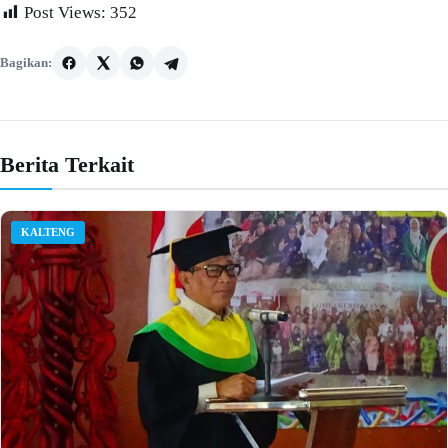
Post Views:
352
Bagikan:
Berita Terkait
KALTENG