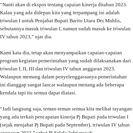
“Nanti akan di ekspos tentang capaian kinerja ditahun 2023.
Kalau yang ada didepan kita yang terpampang ini adalah
triwulan I untuk Penjabat Bupati Barito Utara Drs Muhlis,
sebutannya masuk triwulan I, namun sudah masuk ke triwulan
IV tahun 2023,” ujar dia.
Kami kata dia, tetap akan menyampaikan capaian-capaian
program kegiatan pemerintahan yang sudah dilaksanakan dari
triwulan I, II, III dan triwulan IV tahun anggaran 2023.
Walaupun memang dalam penyelenggaraanya pemerintahan
ini dianggap sangat lancar walaupun menang ada beberapa
kendala tapi itu semua dapat diatasi.
“Jadi langsung saja, teman-teman semua kita melihat tayangan
yang ada terkait pencapaian kinerja Pj Bupati pada triwulan I
(sejak menjabat Pj Bupati pada September), triwulan IV tahun
anggaran 2023,” sebut Pj Sekda Jufriansyah.