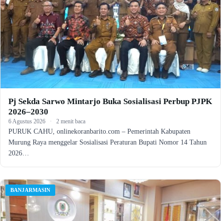
Pj Sekda Sarwo Mintarjo Buka Sosialisasi Perbup PJPK
2026–2030
6 Agustus 2026
·
2 menit baca
PURUK CAHU, onlinekoranbarito.com – Pemerintah Kabupaten
Murung Raya menggelar Sosialisasi Peraturan Bupati Nomor 14 Tahun
2026…
BANJARMASIN