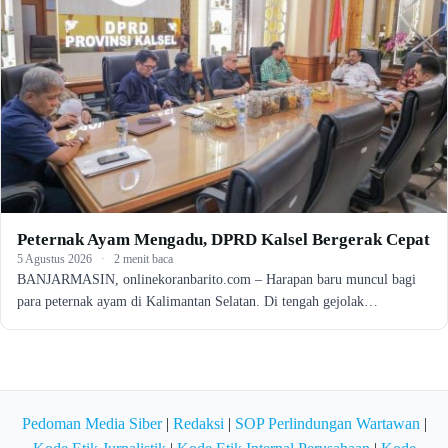
Peternak Ayam Mengadu, DPRD Kalsel Bergerak Cepat
5 Agustus 2026
·
2 menit baca
BANJARMASIN, onlinekoranbarito.com – Harapan baru muncul bagi
para peternak ayam di Kalimantan Selatan. Di tengah gejolak…
Pedoman Media Siber
|
Redaksi
|
SOP Perlindungan Wartawan
|