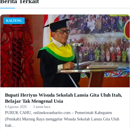
Berita Terkait
KALTENG
Bupati Heriyus Wisuda Sekolah Lansia Gita Uluh Itah,
Belajar Tak Mengenal Usia
6 Agustus 2026
·
3 menit baca
PURUK CAHU, onlinekoranbarito.com – Pemerintah Kabupaten
(Pemkab) Murung Raya menggelar Wisuda Sekolah Lansia Gita Uluh
Itah…