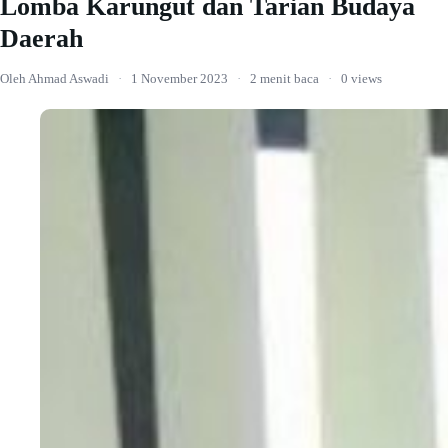
Lomba Karungut dan Tarian Budaya
Daerah
Oleh Ahmad Aswadi
·
1 November 2023
·
2 menit baca
·
0 views