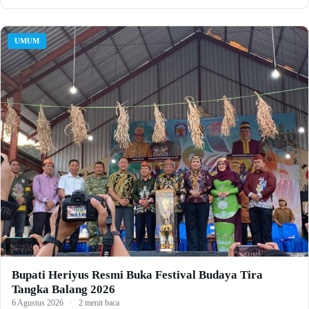
UMUM
Bupati Heriyus Resmi Buka Festival Budaya Tira
Tangka Balang 2026
6 Agustus 2026
·
2 menit baca