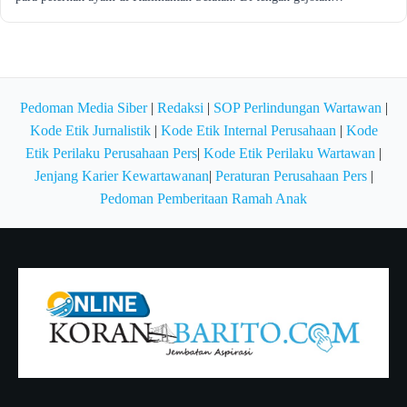
Pedoman Media Siber
|
Redaksi
|
SOP Perlindungan Wartawan
|
Kode Etik Jurnalistik
|
Kode Etik Internal Perusahaan
|
Kode
Etik Perilaku Perusahaan Pers
|
Kode Etik Perilaku Wartawan
|
Jenjang Karier Kewartawanan
|
Peraturan Perusahaan Pers
|
Pedoman Pemberitaan Ramah Anak