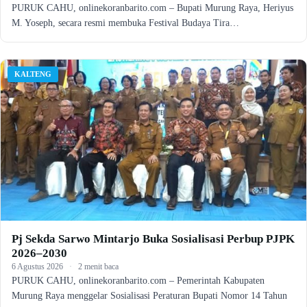
PURUK CAHU, onlinekoranbarito.com – Bupati Murung Raya, Heriyus
M. Yoseph, secara resmi membuka Festival Budaya Tira…
KALTENG
Pj Sekda Sarwo Mintarjo Buka Sosialisasi Perbup PJPK
2026–2030
6 Agustus 2026
·
2 menit baca
PURUK CAHU, onlinekoranbarito.com – Pemerintah Kabupaten
Murung Raya menggelar Sosialisasi Peraturan Bupati Nomor 14 Tahun