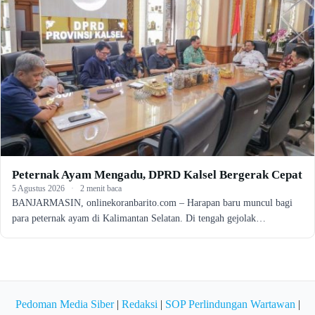
Peternak Ayam Mengadu, DPRD Kalsel Bergerak Cepat
5 Agustus 2026
·
2 menit baca
BANJARMASIN, onlinekoranbarito.com – Harapan baru muncul bagi
para peternak ayam di Kalimantan Selatan. Di tengah gejolak…
Pedoman Media Siber
|
Redaksi
|
SOP Perlindungan Wartawan
|