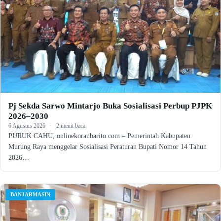
Pj Sekda Sarwo Mintarjo Buka Sosialisasi Perbup PJPK
2026–2030
6 Agustus 2026
·
2 menit baca
PURUK CAHU, onlinekoranbarito.com – Pemerintah Kabupaten
Murung Raya menggelar Sosialisasi Peraturan Bupati Nomor 14 Tahun
2026…
BANJARMASIN