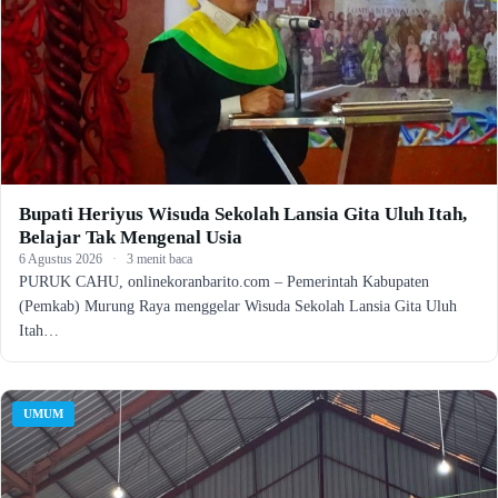
Bupati Heriyus Wisuda Sekolah Lansia Gita Uluh Itah,
Belajar Tak Mengenal Usia
6 Agustus 2026
·
3 menit baca
PURUK CAHU, onlinekoranbarito.com – Pemerintah Kabupaten
(Pemkab) Murung Raya menggelar Wisuda Sekolah Lansia Gita Uluh
Itah…
UMUM