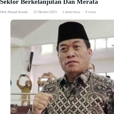
Sektor Berkelanjutan Dan Merata
Oleh Ahmad Aswadi
·
25 Oktober 2023
·
1 menit baca
·
0 views