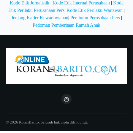
Kode Etik Jurnalistik
|
Kode Etik Internal Perusahaan
|
Kode
Etik Perilaku Perusahaan Pers
|
Kode Etik Perilaku Wartawan
|
Jenjang Karier Kewartawanan
|
Peraturan Perusahaan Pers
|
Pedoman Pemberitaan Ramah Anak
© 2026 KoranBarito. Seluruh hak cipta dilindungi.