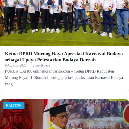
Ketua DPRD Murung Raya Apresiasi Karnaval Budaya
sebagai Upaya Pelestarian Budaya Daerah
9 Agustus 2026
·
2 menit baca
PURUK CAHU, onlinekoranbarito.com – Ketua DPRD Kabupaten
Murung Raya, H. Rumiadi, mengapresiasi pelaksanaan Karnaval Budaya
yang…
KALTENG