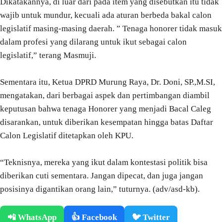
Dikatakannya, di luar dari pada item yang disebutkan itu tidak
wajib untuk mundur, kecuali ada aturan berbeda bakal calon
legislatif masing-masing daerah. ” Tenaga honorer tidak masuk
dalam profesi yang dilarang untuk ikut sebagai calon
legislatif,” terang Masmuji.
Sementara itu, Ketua DPRD Murung Raya, Dr. Doni, SP.,M.SI,
mengatakan, dari berbagai aspek dan pertimbangan diambil
keputusan bahwa tenaga Honorer yang menjadi Bacal Caleg
disarankan, untuk diberikan kesempatan hingga batas Daftar
Calon Legislatif ditetapkan oleh KPU.
“Teknisnya, mereka yang ikut dalam kontestasi politik bisa
diberikan cuti sementara. Jangan dipecat, dan juga jangan
posisinya digantikan orang lain,” tuturnya. (adv/asd-kb).
📲 WhatsApp
👍 Facebook
🐦 Twitter