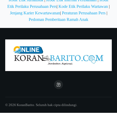
Etik Perilaku Perusahaan Pers
|
Kode Etik Perilaku Wartawan
|
Jenjang Karier Kewartawanan
|
Peraturan Perusahaan Pers
|
Pedoman Pemberitaan Ramah Anak
© 2026 KoranBarito. Seluruh hak cipta dilindungi.