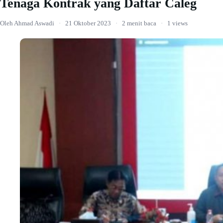
Tenaga Kontrak yang Daftar Caleg
Oleh Ahmad Aswadi
·
21 Oktober 2023
·
2 menit baca
·
1 views