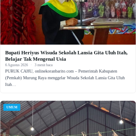
Bupati Heriyus Wisuda Sekolah Lansia Gita Uluh Itah,
Belajar Tak Mengenal Usia
6 Agustus 2026
·
3 menit baca
PURUK CAHU, onlinekoranbarito.com – Pemerintah Kabupaten
(Pemkab) Murung Raya menggelar Wisuda Sekolah Lansia Gita Uluh
Itah…
UMUM