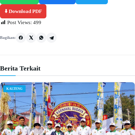
⬇️ Download PDF
Post Views:
499
Bagikan:
Berita Terkait
KALTENG