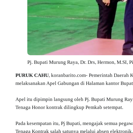
Pj. Bupati Murung Raya, Dr. Drs, Hermon, M.SI, P
PURUK CAHU
, koranbarito.com- Pemerintah Daerah
melaksanakan Apel Gabungan di Halaman kantor Bupati
Apel itu dipimpin langsung oleh Pj. Bupati Murung Raya
Tenaga Honor kontrak dilingkup Pemkab setempat.
Pada kesempatan itu, Pj Bupati, mengajak semua pegaw
Tenaga Kontrak salah satunya melalui absen elektronik.