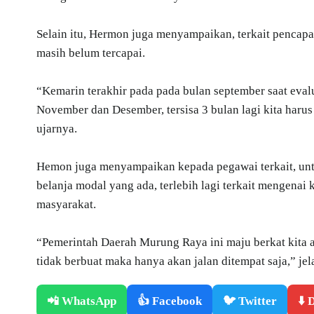
Selain itu, Hermon juga menyampaikan, terkait pencap
masih belum tercapai.
“Kemarin terakhir pada pada bulan september saat evalu
November dan Desember, tersisa 3 bulan lagi kita harus
ujarnya.
Hemon juga menyampaikan kepada pegawai terkait, un
belanja modal yang ada, terlebih lagi terkait mengenai
masyarakat.
“Pemerintah Daerah Murung Raya ini maju berkat kita ad
tidak berbuat maka hanya akan jalan ditempat saja,” jel
📲 WhatsApp
👍 Facebook
🐦 Twitter
⬇️