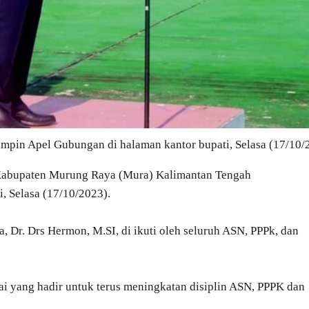
impin Apel Gubungan di halaman kantor bupati, Selasa (17/10/
 Kabupaten Murung Raya (Mura) Kalimantan Tengah
, Selasa (17/10/2023).
, Dr. Drs Hermon, M.SI, di ikuti oleh seluruh ASN, PPPk, dan
ai yang hadir untuk terus meningkatan disiplin ASN, PPPK dan