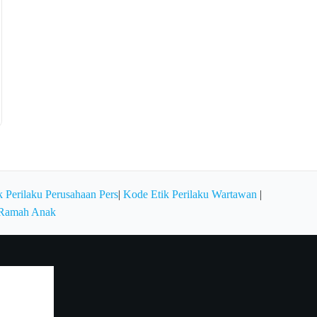
 Perilaku Perusahaan Pers
|
Kode Etik Perilaku Wartawan
|
 Ramah Anak