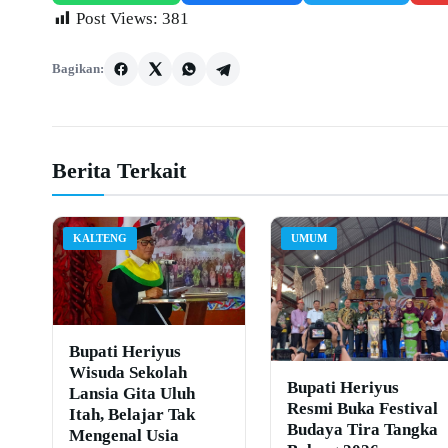
Post Views:
381
Bagikan:
Berita Terkait
KALTENG
UMUM
Bupati Heriyus
Wisuda Sekolah
Bupati Heriyus
Lansia Gita Uluh
Resmi Buka Festival
Itah, Belajar Tak
Budaya Tira Tangka
Mengenal Usia