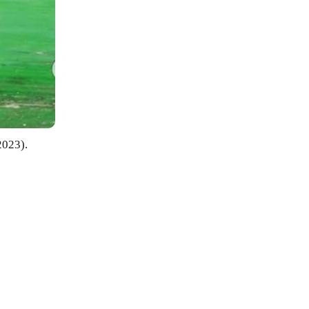
2023).