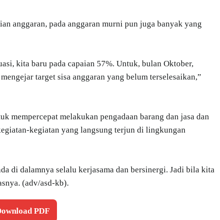
aian anggaran, pada anggaran murni pun juga banyak yang
asi, kita baru pada capaian 57%. Untuk, bulan Oktober,
 mengejar target sisa anggaran yang belum terselesaikan,”
tuk mempercepat melakukan pengadaan barang dan jasa dan
 kegiatan-kegiatan yang langsung terjun di lingkungan
a di dalamnya selalu kerjasama dan bersinergi. Jadi bila kita
asnya. (adv/asd-kb).
 Download PDF