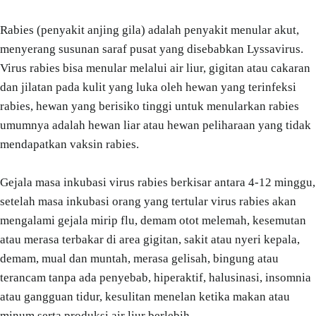
Rabies (penyakit anjing gila) adalah penyakit menular akut,
menyerang susunan saraf pusat yang disebabkan Lyssavirus.
Virus rabies bisa menular melalui air liur, gigitan atau cakaran
dan jilatan pada kulit yang luka oleh hewan yang terinfeksi
rabies, hewan yang berisiko tinggi untuk menularkan rabies
umumnya adalah hewan liar atau hewan peliharaan yang tidak
mendapatkan vaksin rabies.
Gejala masa inkubasi virus rabies berkisar antara 4-12 minggu,
setelah masa inkubasi orang yang tertular virus rabies akan
mengalami gejala mirip flu, demam otot melemah, kesemutan
atau merasa terbakar di area gigitan, sakit atau nyeri kepala,
demam, mual dan muntah, merasa gelisah, bingung atau
terancam tanpa ada penyebab, hiperaktif, halusinasi, insomnia
atau gangguan tidur, kesulitan menelan ketika makan atau
minum serta produksi air liur berlebih.