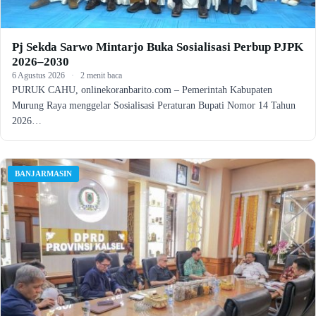
Pj Sekda Sarwo Mintarjo Buka Sosialisasi Perbup PJPK
2026–2030
6 Agustus 2026
·
2 menit baca
PURUK CAHU, onlinekoranbarito.com – Pemerintah Kabupaten
Murung Raya menggelar Sosialisasi Peraturan Bupati Nomor 14 Tahun
2026…
BANJARMASIN