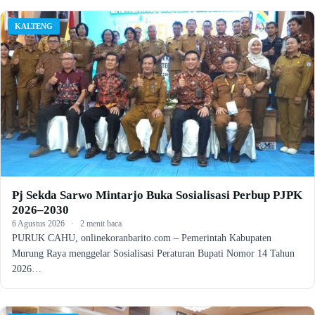
KALTENG
Pj Sekda Sarwo Mintarjo Buka Sosialisasi Perbup PJPK
2026–2030
6 Agustus 2026
·
2 menit baca
PURUK CAHU, onlinekoranbarito.com – Pemerintah Kabupaten
Murung Raya menggelar Sosialisasi Peraturan Bupati Nomor 14 Tahun
2026…