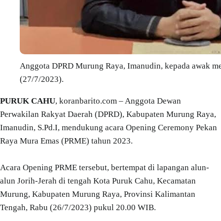
Anggota DPRD Murung Raya, Imanudin, kepada awak med
(27/7/2023).
PURUK CAHU
, koranbarito.com – Anggota Dewan
Perwakilan Rakyat Daerah (DPRD), Kabupaten Murung Raya,
Imanudin, S.Pd.I, mendukung acara Opening Ceremony Pekan
Raya Mura Emas (PRME) tahun 2023.
Acara Opening PRME tersebut, bertempat di lapangan alun-
alun Jorih-Jerah di tengah Kota Puruk Cahu, Kecamatan
Murung, Kabupaten Murung Raya, Provinsi Kalimantan
Tengah, Rabu (26/7/2023) pukul 20.00 WIB.