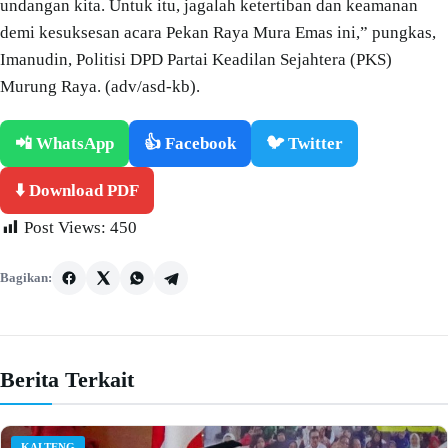
undangan kita. Untuk itu, jagalah ketertiban dan keamanan
demi kesuksesan acara Pekan Raya Mura Emas ini,” pungkas,
Imanudin, Politisi DPD Partai Keadilan Sejahtera (PKS)
Murung Raya. (adv/asd-kb).
📲 WhatsApp
👍 Facebook
🐦 Twitter
⬇️ Download PDF
Post Views:
450
Bagikan:
Berita Terkait
KALTENG