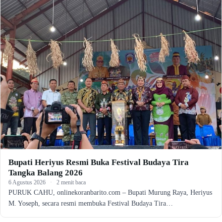
Bupati Heriyus Resmi Buka Festival Budaya Tira
Tangka Balang 2026
6 Agustus 2026
·
2 menit baca
PURUK CAHU, onlinekoranbarito.com – Bupati Murung Raya, Heriyus
M. Yoseph, secara resmi membuka Festival Budaya Tira…