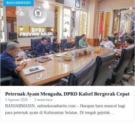
BANJARMASIN
Peternak Ayam Mengadu, DPRD Kalsel Bergerak Cepat
5 Agustus 2026
·
2 menit baca
BANJARMASIN, onlinekoranbarito.com – Harapan baru muncul bagi
para peternak ayam di Kalimantan Selatan. Di tengah gejolak…