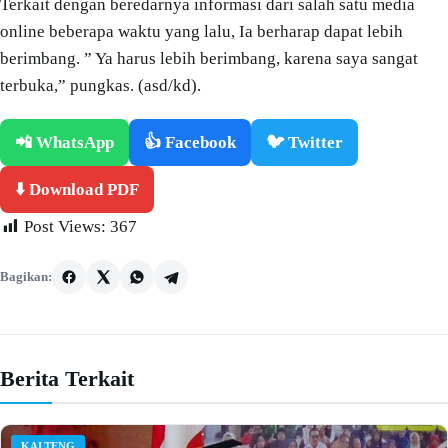
Terkait dengan beredarnya informasi dari salah satu media
online beberapa waktu yang lalu, Ia berharap dapat lebih
berimbang. ” Ya harus lebih berimbang, karena saya sangat
terbuka,” pungkas. (asd/kd).
📲 WhatsApp
👍 Facebook
🐦 Twitter
⬇️ Download PDF
Post Views:
367
Bagikan:
Berita Terkait
KALTENG