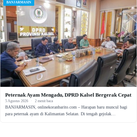
BANJARMASIN
Peternak Ayam Mengadu, DPRD Kalsel Bergerak Cepat
5 Agustus 2026
·
2 menit baca
BANJARMASIN, onlinekoranbarito.com – Harapan baru muncul bagi
para peternak ayam di Kalimantan Selatan. Di tengah gejolak…