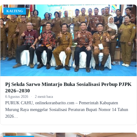
KALTENG
Pj Sekda Sarwo Mintarjo Buka Sosialisasi Perbup PJPK
2026–2030
6 Agustus 2026
·
2 menit baca
PURUK CAHU, onlinekoranbarito.com – Pemerintah Kabupaten
Murung Raya menggelar Sosialisasi Peraturan Bupati Nomor 14 Tahun
2026…