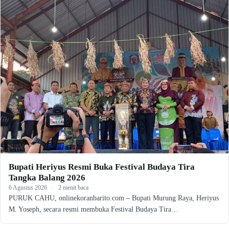
Bupati Heriyus Resmi Buka Festival Budaya Tira
Tangka Balang 2026
6 Agustus 2026
·
2 menit baca
PURUK CAHU, onlinekoranbarito.com – Bupati Murung Raya, Heriyus
M. Yoseph, secara resmi membuka Festival Budaya Tira…