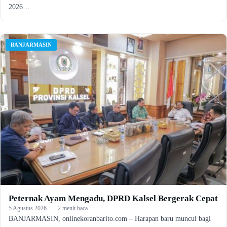
2026…
BANJARMASIN
Peternak Ayam Mengadu, DPRD Kalsel Bergerak Cepat
5 Agustus 2026
·
2 menit baca
BANJARMASIN, onlinekoranbarito.com – Harapan baru muncul bagi