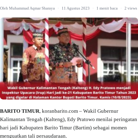
Oleh Muhammad Aqmar Sharaya
·
11 Agustus 2023
·
1 menit baca
·
2 views
BARITO TIMUR
, koranbarito.com – Wakil Gubernur
Kalimantan Tengah (Kalteng), Edy Pratowo menilai peringatan
hari jadi Kabupaten Barito Timur (Bartim) sebagai momen
menguatkan tali persaudaraan.