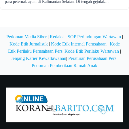
para peternak ayam di Kalimantan Selatan. Di tengah gejolak…
Pedoman Media Siber
|
Redaksi
|
SOP Perlindungan Wartawan
|
Kode Etik Jurnalistik
|
Kode Etik Internal Perusahaan
|
Kode
Etik Perilaku Perusahaan Pers
|
Kode Etik Perilaku Wartawan
|
Jenjang Karier Kewartawanan
|
Peraturan Perusahaan Pers
|
Pedoman Pemberitaan Ramah Anak