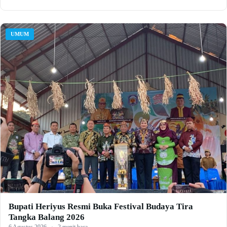
UMUM
Bupati Heriyus Resmi Buka Festival Budaya Tira
Tangka Balang 2026
6 Agustus 2026
·
2 menit baca