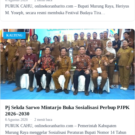
PURUK CAHU, onlinekoranbarito.com – Bupati Murung Raya, Heriyus
M. Yoseph, secara resmi membuka Festival Budaya Tira…
KALTENG
Pj Sekda Sarwo Mintarjo Buka Sosialisasi Perbup PJPK
2026–2030
6 Agustus 2026
·
2 menit baca
PURUK CAHU, onlinekoranbarito.com – Pemerintah Kabupaten
Murung Raya menggelar Sosialisasi Peraturan Bupati Nomor 14 Tahun