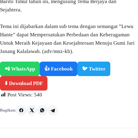
Barito Timur tahun ini, mengusung Tema Berjaya dan
Sejahtera.
Tema ini dijabarkan dalam sub tema dengan semangat ”Lewu
Hante” dapat Mempersatukan Perbedaan dan Keberagaman
Untuk Meraih Kejayaan dan Kesejahteraan Menuju Gumi Jari
Janang Kalalawah. (adv/mnz-kb).
📲 WhatsApp
👍 Facebook
🐦 Twitter
⬇️ Download PDF
Post Views:
540
Bagikan: