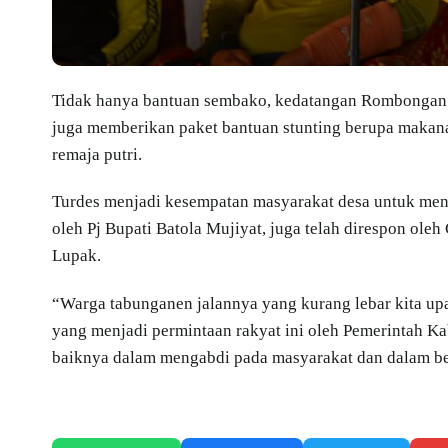
Tidak hanya bantuan sembako, kedatangan Rombongan Gu
juga memberikan paket bantuan stunting berupa makanan
remaja putri.
Turdes menjadi kesempatan masyarakat desa untuk meny
oleh Pj Bupati Batola Mujiyat, juga telah direspon o
Lupak.
“Warga tabunganen jalannya yang kurang lebar kita upa
yang menjadi permintaan rakyat ini oleh Pemerintah Ka
baiknya dalam mengabdi pada masyarakat dan dalam berk