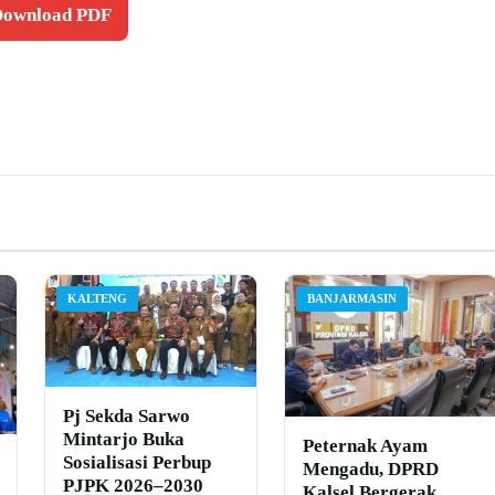
 Download PDF
KALTENG
BANJARMASIN
Pj Sekda Sarwo
Mintarjo Buka
Peternak Ayam
Sosialisasi Perbup
Mengadu, DPRD
PJPK 2026–2030
Kalsel Bergerak