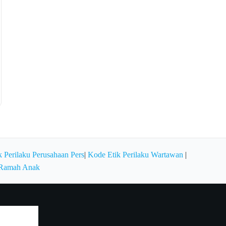
 Perilaku Perusahaan Pers
|
Kode Etik Perilaku Wartawan
|
 Ramah Anak