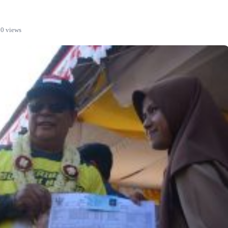
0 views