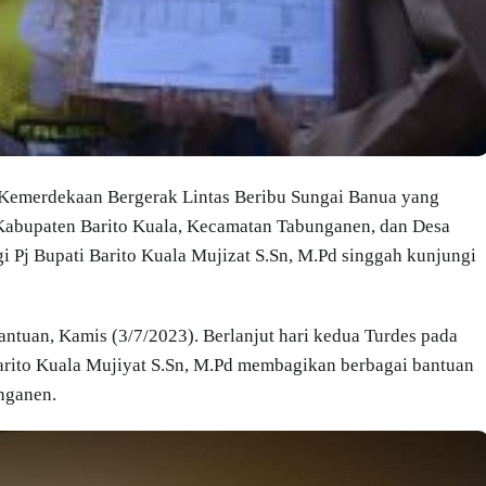
merdekaan Bergerak Lintas Beribu Sungai Banua yang
Kabupaten Barito Kuala, Kecamatan Tabunganen, dan Desa
 Pj Bupati Barito Kuala Mujizat S.Sn, M.Pd singgah kunjungi
tuan, Kamis (3/7/2023). Berlanjut hari kedua Turdes pada
Barito Kuala Mujiyat S.Sn, M.Pd membagikan berbagai bantuan
nganen.