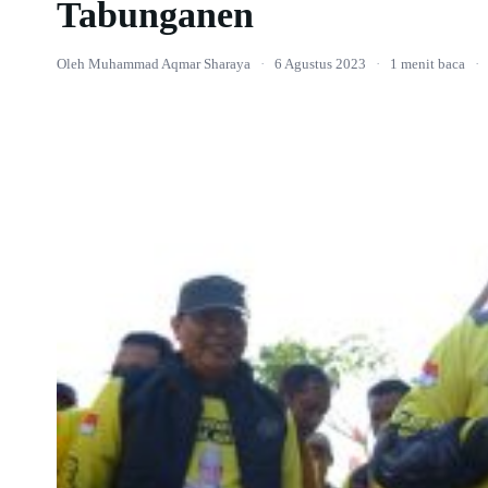
Tabunganen
Oleh Muhammad Aqmar Sharaya
·
6 Agustus 2023
·
1 menit baca
·