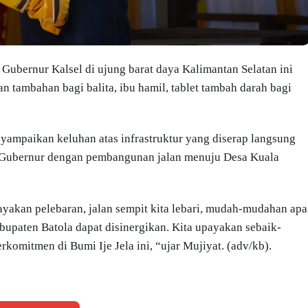
bernur Kalsel di ujung barat daya Kalimantan Selatan ini
 tambahan bagi balita, ibu hamil, tablet tambah darah bagi
ampaikan keluhan atas infrastruktur yang diserap langsung
leh Gubernur dengan pembangunan jalan menuju Desa Kuala
yakan pelebaran, jalan sempit kita lebari, mudah-mudahan apa
bupaten Batola dapat disinergikan. Kita upayakan sebaik-
omitmen di Bumi Ije Jela ini, “ujar Mujiyat. (adv/kb).