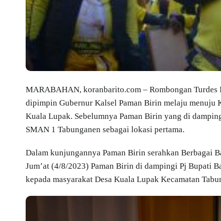
MARABAHAN, koranbarito.com – Rombongan Turdes Ke
dipimpin Gubernur Kalsel Paman Birin melaju menuju 
Kuala Lupak. Sebelumnya Paman Birin yang di dampingi
SMAN 1 Tabunganen sebagai lokasi pertama.
Dalam kunjungannya Paman Birin serahkan Berbagai Ban
Jum’at (4/8/2023) Paman Birin di dampingi Pj Bupati 
kepada masyarakat Desa Kuala Lupak Kecamatan Tabu