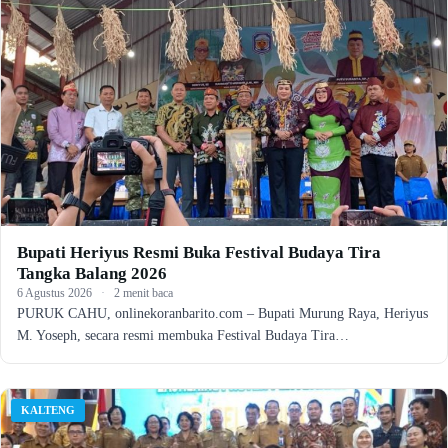
Bupati Heriyus Resmi Buka Festival Budaya Tira
Tangka Balang 2026
6 Agustus 2026
·
2 menit baca
PURUK CAHU, onlinekoranbarito.com – Bupati Murung Raya, Heriyus
M. Yoseph, secara resmi membuka Festival Budaya Tira…
KALTENG