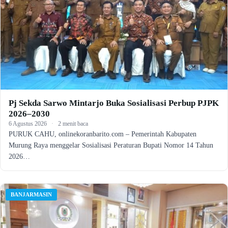
Pj Sekda Sarwo Mintarjo Buka Sosialisasi Perbup PJPK
2026–2030
6 Agustus 2026
·
2 menit baca
PURUK CAHU, onlinekoranbarito.com – Pemerintah Kabupaten
Murung Raya menggelar Sosialisasi Peraturan Bupati Nomor 14 Tahun
2026…
BANJARMASIN