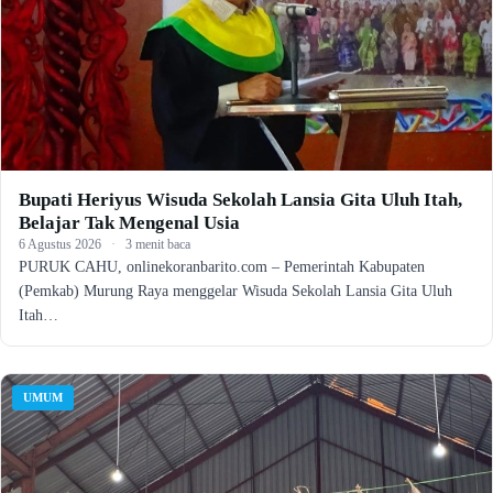
Bupati Heriyus Wisuda Sekolah Lansia Gita Uluh Itah,
Belajar Tak Mengenal Usia
6 Agustus 2026
·
3 menit baca
PURUK CAHU, onlinekoranbarito.com – Pemerintah Kabupaten
(Pemkab) Murung Raya menggelar Wisuda Sekolah Lansia Gita Uluh
Itah…
UMUM