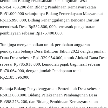
kemudian Bidang Pelaksanaan Pembangunan Desa
Rp454.763.200 dan Bidang Pembinaan Kemasyarakatan
Rp51.000.000 selanjutnya Bidang Pemerdayaan Masyarakat
Rp115.990.800, Bidang Penanggulangan Bencana Darurat
memdesak Desa Rp532.800, 000, termasuk pengeluaran
pembiayaan sebesar Rp176.400.000.
Tuni juga menyampaikan untuk perubahan anggaran
pendapatan belanja Desa Bahitom Tahun 2022 dengan jumlah
Dana Desa sebesar Rp1.329.954.000, untuk Alokasi Dana Desa
sebesar Rp785.918,000, kemudian pajak bagi hasil sebesar
Rp70.064.000, dengan jumlah Pendapatan total
Rp2.185.396.000.
Belanja Bidang Penyelenggaraan Pemerintah Desa sebesar
Rp813.068.000, Bidang Pelaksanaan Pembangunan Desa
Rp398.273, 200, dan Bidang Pembinaan Kemasyarakatan