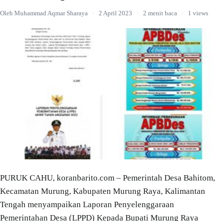
Oleh Muhammad Aqmar Sharaya
·
2 April 2023
·
2 menit baca
·
1 views
PURUK CAHU, koranbarito.com – Pemerintah Desa Bahitom,
Kecamatan Murung, Kabupaten Murung Raya, Kalimantan
Tengah menyampaikan Laporan Penyelenggaraan
Pemerintahan Desa (LPPD) Kepada Bupati Murung Raya