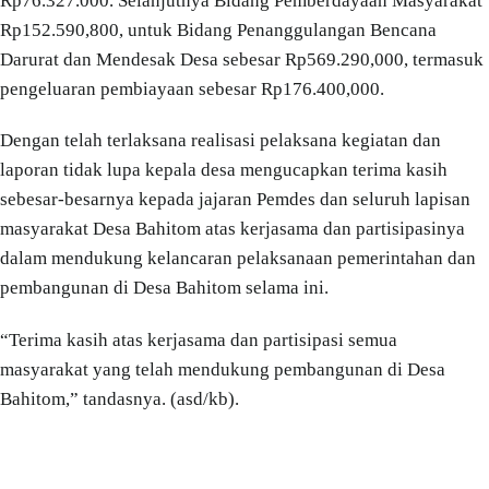
Rp76.327.000. Selanjutnya Bidang Pemberdayaan Masyarakat
Rp152.590,800, untuk Bidang Penanggulangan Bencana
Darurat dan Mendesak Desa sebesar Rp569.290,000, termasuk
pengeluaran pembiayaan sebesar Rp176.400,000.
Dengan telah terlaksana realisasi pelaksana kegiatan dan
laporan tidak lupa kepala desa mengucapkan terima kasih
sebesar-besarnya kepada jajaran Pemdes dan seluruh lapisan
masyarakat Desa Bahitom atas kerjasama dan partisipasinya
dalam mendukung kelancaran pelaksanaan pemerintahan dan
pembangunan di Desa Bahitom selama ini.
“Terima kasih atas kerjasama dan partisipasi semua
masyarakat yang telah mendukung pembangunan di Desa
Bahitom,” tandasnya. (asd/kb).