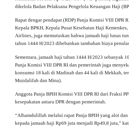
dikelola Badan Pelaksana Pengelola Keuangan Haji (B
Rapat dengar pendapat (RDP) Panja Komisi VIII DPR R
Kepala BPKH, Kepala Pusat Kesehatan Haji Kemenkes, 
Airlines, juga memutuskan bahwa jamaah haji lunas tu
tahun 1444 H/2023 dibebankan tambahan biaya penulas
Sementara, jamaah haji tahun 1444 H/2023 sebanyak 10
Panja Komisi VIII DPR RI dan pemerintah juga menyekap
konsumsi 18 kali di Madinah dan 44 kali di Mekkah, te
Muzdalifah dan Mina).
Anggota Panja BPIH Komisi VIII DPR RI dari Fraksi PP
kesepakatan antara DPR dengan pemerintah.
“Alhamdulillah melalui rapat Panja BPIH yang alot da
kepada jamaah haji Rp69 juta menjadi Rp49,8 juta,” kat