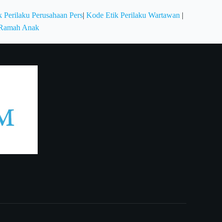
 Perilaku Perusahaan Pers
|
Kode Etik Perilaku Wartawan
|
 Ramah Anak