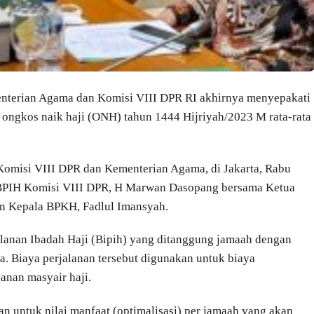
nterian Agama dan Komisi VIII DPR RI akhirnya menyepakati
 ongkos naik haji (ONH) tahun 1444 Hijriyah/2023 M rata-rata
) Komisi VIII DPR dan Kementerian Agama, di Jakarta, Rabu
ja BPIH Komisi VIII DPR, H Marwan Dasopang bersama Ketua
an Kepala BPKH, Fadlul Imansyah.
jalanan Ibadah Haji (Bipih) yang ditanggung jamaah dengan
ta. Biaya perjalanan tersebut digunakan untuk biaya
anan masyair haji.
 untuk nilai manfaat (optimalisasi) per jamaah yang akan