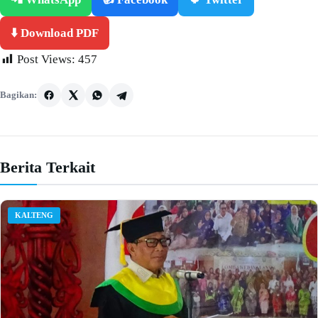
⬇️ Download PDF
Post Views:
457
Bagikan:
Berita Terkait
KALTENG