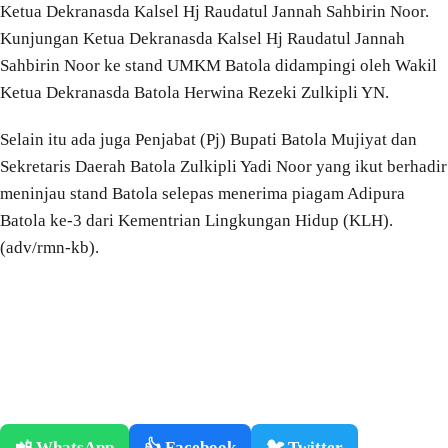
Ketua Dekranasda Kalsel Hj Raudatul Jannah Sahbirin Noor.
Kunjungan Ketua Dekranasda Kalsel Hj Raudatul Jannah
Sahbirin Noor ke stand UMKM Batola didampingi oleh Wakil
Ketua Dekranasda Batola Herwina Rezeki Zulkipli YN.
Selain itu ada juga Penjabat (Pj) Bupati Batola Mujiyat dan
Sekretaris Daerah Batola Zulkipli Yadi Noor yang ikut berhadir
meninjau stand Batola selepas menerima piagam Adipura
Batola ke-3 dari Kementrian Lingkungan Hidup (KLH).
(adv/rmn-kb).
📲 WhatsApp
👍 Facebook
🐦 Twitter