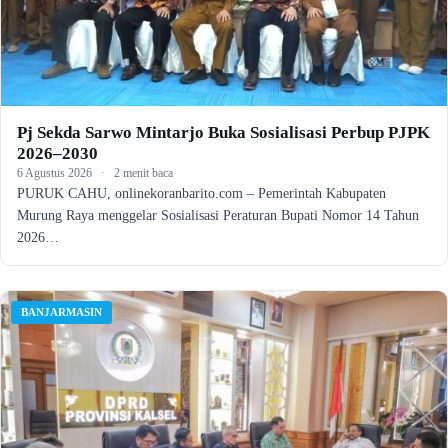
Pj Sekda Sarwo Mintarjo Buka Sosialisasi Perbup PJPK
2026–2030
6 Agustus 2026
·
2 menit baca
PURUK CAHU, onlinekoranbarito.com – Pemerintah Kabupaten
Murung Raya menggelar Sosialisasi Peraturan Bupati Nomor 14 Tahun
2026…
BANJARMASIN