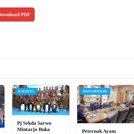
 Download PDF
KALTENG
BANJARMASIN
Pj Sekda Sarwo
Mintarjo Buka
Peternak Ayam