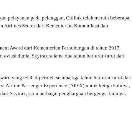
an pelayanan pada pelanggan, Citilink telah meraih beberapa
n Airlines Sector dari Kementerian Komunikasi dan
ent Award dari Kementerian Perhubungan di tahun 2017,
i aviasi dunia, Skytrax selama dua tahun berturut-turut dari
ard yang telah diperoleh selama tiga tahun berturut-turut dari
rsi Airline Passenger Experience (APEX) untuk ketiga kalinya,
dari Skytrax, serta berbagai penghargaan bergengsi lainnya.