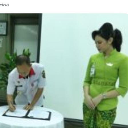
 views