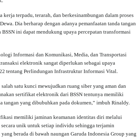
k.
ola kerja terpadu, terarah, dan berkesinambungan dalam proses
ur Dewa. Dia berharap dengan adanya pemanfaatan tanda tangan
gan BSSN ini dapat mendukung upaya percepatan transformasi
nologi Informasi dan Komunikasi, Media, dan Transportasi
ransaksi elektronik sangat diperlukan sebagai upaya
2 tentang Perlindungan Infrastruktur Informasi Vital.
 salah satu kunci mewujudkan ruang siber yang aman dan
nakan sertifikat elektronik dari BSSN tentunya memiliki
a tangan yang dibubuhkan pada dokumen,” imbuh Rinaldy.
ifikasi memiliki jaminan keamanan identitas diri melalui
 secara unik untuk setiap individu sehingga terjamin
n yang berada di bawah naungan Garuda Indonesia Group yang