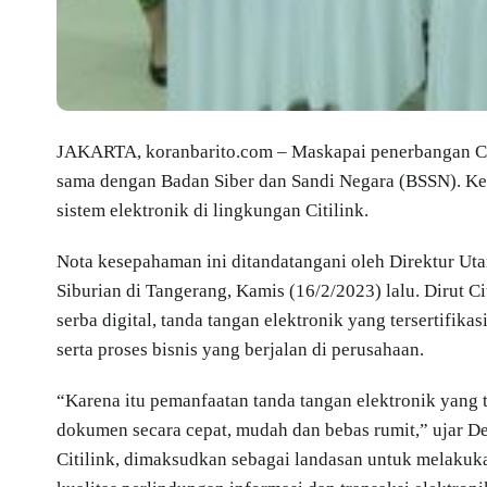
JAKARTA, koranbarito.com – Maskapai penerbangan Cit
sama dengan Badan Siber dan Sandi Negara (BSSN). Kerj
sistem elektronik di lingkungan Citilink.
Nota kesepahaman ini ditandatangani oleh Direktur Ut
Siburian di Tangerang, Kamis (16/2/2023) lalu. Dirut 
serba digital, tanda tangan elektronik yang tersertifi
serta proses bisnis yang berjalan di perusahaan.
“Karena itu pemanfaatan tanda tangan elektronik yang 
dokumen secara cepat, mudah dan bebas rumit,” ujar
Citilink, dimaksudkan sebagai landasan untuk melaku