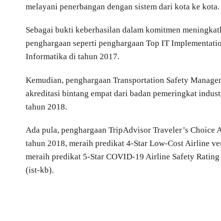
melayani penerbangan dengan sistem dari kota ke kota.
Sebagai bukti keberhasilan dalam komitmen meningkatk
penghargaan seperti penghargaan Top IT Implementatio
Informatika di tahun 2017.
Kemudian, penghargaan Transportation Safety Managem
akreditasi bintang empat dari badan pemeringkat industr
tahun 2018.
Ada pula, penghargaan TripAdvisor Traveler’s Choice Aw
tahun 2018, meraih predikat 4-Star Low-Cost Airline ve
meraih predikat 5-Star COVID-19 Airline Safety Rating 
(ist-kb).