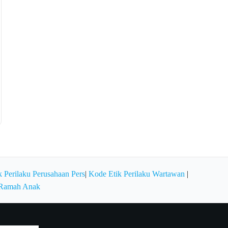
 Perilaku Perusahaan Pers
|
Kode Etik Perilaku Wartawan
|
 Ramah Anak