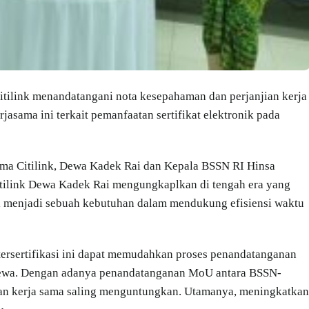
ilink menandatangani nota kesepahaman dan perjanjian kerja
asama ini terkait pemanfaatan sertifikat elektronik pada
ama Citilink, Dewa Kadek Rai dan Kepala BSSN RI Hinsa
Citilink Dewa Kadek Rai mengungkaplkan di tengah era yang
kasi menjadi sebuah kebutuhan dalam mendukung efisiensi waktu
tersertifikasi ini dapat memudahkan proses penandatanganan
 Dewa. Dengan adanya penandatanganan MoU antara BSSN-
kan kerja sama saling menguntungkan. Utamanya, meningkatkan