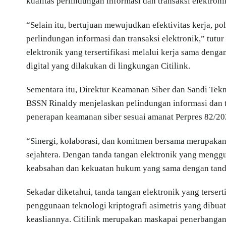
kualitas perlindungan informasi dan transaksi elektroni
“Selain itu, bertujuan mewujudkan efektivitas kerja, p
perlindungan informasi dan transaksi elektronik,” tut
elektronik yang tersertifikasi melalui kerja sama den
digital yang dilakukan di lingkungan Citilink.
Sementara itu, Direktur Keamanan Siber dan Sandi Tek
BSSN Rinaldy menjelaskan pelindungan informasi dan t
penerapan keamanan siber sesuai amanat Perpres 82/202
“Sinergi, kolaborasi, dan komitmen bersama merupakan
sejahtera. Dengan tanda tangan elektronik yang menggu
keabsahan dan kekuatan hukum yang sama dengan tand
Sekadar diketahui, tanda tangan elektronik yang tersert
penggunaan teknologi kriptografi asimetris yang dibuat
keasliannya. Citilink merupakan maskapai penerbanga