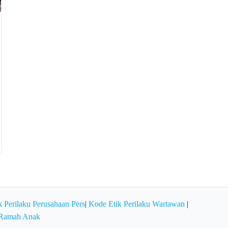
 Perilaku Perusahaan Pers
|
Kode Etik Perilaku Wartawan
|
 Ramah Anak