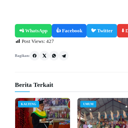
📲 WhatsApp
👍 Facebook
🐦 Twitter
⬇️
Post Views:
427
Bagikan:
Berita Terkait
KALTENG
UMUM