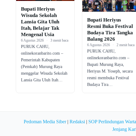
Bupati Heriyus
Wisuda Sekolah
Bupati Heriyus
Lansia Gita Uluh
Resmi Buka Festival
Itah, Belajar Tak
Budaya Tira Tangka
Mengenal Usia
Balang 2026
6 Agustus 2026
·
3 menit baca
6 Agustus 2026
·
2 menit baca
PURUK CAHU,
PURUK CAHU,
onlinekoranbarito.com –
onlinekoranbarito.com –
Pemerintah Kabupaten
Bupati Murung Raya,
(Pemkab) Murung Raya
Heriyus M. Yoseph, secara
menggelar Wisuda Sekolah
resmi membuka Festival
Lansia Gita Uluh Itah…
Budaya Tira…
Pedoman Media Siber
|
Redaksi
|
SOP Perlindungan Wart
Jenjang Kar