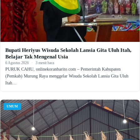
Bupati Heriyus Wisuda Sekolah Lansia Gita Uluh Itah,
Belajar Tak Mengenal Usia
6 Agustus 2026
·
3 menit baca
PURUK CAHU, onlinekoranbarito.com – Pemerintah Kabupaten
(Pemkab) Murung Raya menggelar Wisuda Sekolah Lansia Gita Uluh
Itah…
UMUM