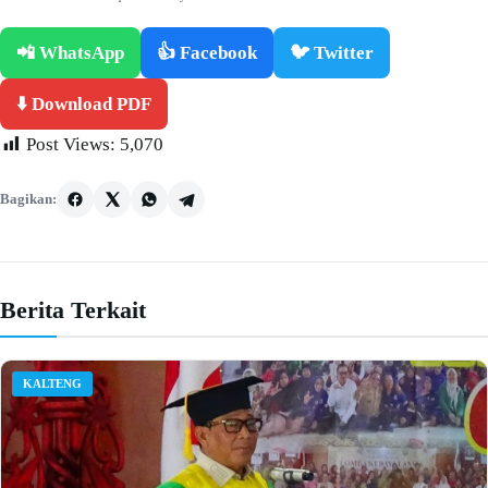
📲 WhatsApp
👍 Facebook
🐦 Twitter
⬇️ Download PDF
Post Views:
5,070
Bagikan:
Berita Terkait
KALTENG