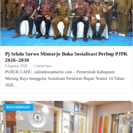
Pj Sekda Sarwo Mintarjo Buka Sosialisasi Perbup PJPK
2026–2030
6 Agustus 2026
·
2 menit baca
PURUK CAHU, onlinekoranbarito.com – Pemerintah Kabupaten
Murung Raya menggelar Sosialisasi Peraturan Bupati Nomor 14 Tahun
2026…
BANJARMASIN