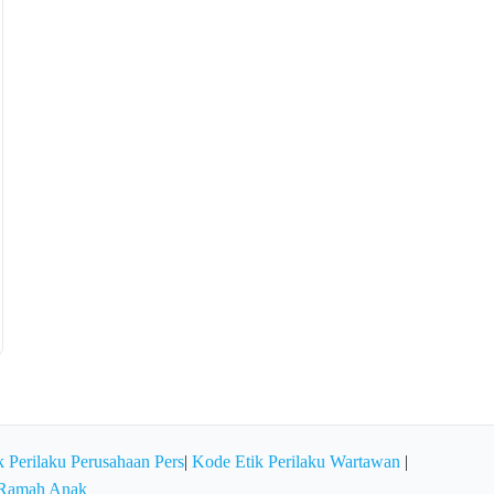
 Perilaku Perusahaan Pers
|
Kode Etik Perilaku Wartawan
|
 Ramah Anak