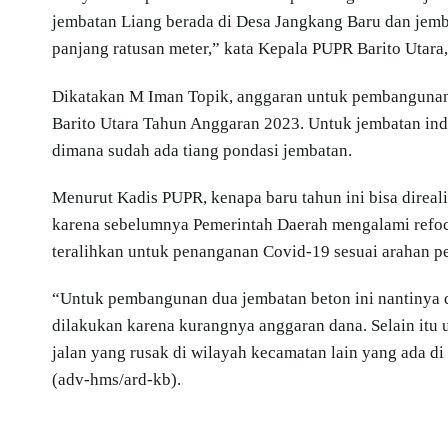
jembatan Liang berada di Desa Jangkang Baru dan jemb
panjang ratusan meter,” kata Kepala PUPR Barito Utara,
Dikatakan M Iman Topik, anggaran untuk pembangunan
Barito Utara Tahun Anggaran 2023. Untuk jembatan ind
dimana sudah ada tiang pondasi jembatan.
Menurut Kadis PUPR, kenapa baru tahun ini bisa direa
karena sebelumnya Pemerintah Daerah mengalami refo
teralihkan untuk penanganan Covid-19 sesuai arahan pe
“Untuk pembangunan dua jembatan beton ini nantinya di
dilakukan karena kurangnya anggaran dana. Selain it
jalan yang rusak di wilayah kecamatan lain yang ada 
(adv-hms/ard-kb).