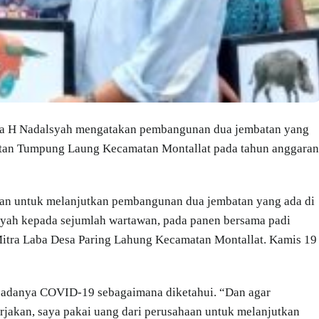
a H Nadalsyah mengatakan pembangunan dua jembatan yang
tan Tumpung Laung Kecamatan Montallat pada tahun anggaran
aran untuk melanjutkan pembangunan dua jembatan yang ada di
yah kepada sejumlah wartawan, pada panen bersama padi
 Mitra Laba Desa Paring Lahung Kecamatan Montallat. Kamis 19
n adanya COVID-19 sebagaimana diketahui. “Dan agar
rjakan, saya pakai uang dari perusahaan untuk melanjutkan