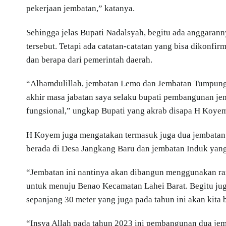
pekerjaan jembatan,” katanya.
Sehingga jelas Bupati Nadalsyah, begitu ada anggara
tersebut. Tetapi ada catatan-catatan yang bisa dikonf
dan berapa dari pemerintah daerah.
“Alhamdulillah, jembatan Lemo dan Jembatan Tumpung L
akhir masa jabatan saya selaku bupati pembangunan j
fungsional,” ungkap Bupati yang akrab disapa H Koyem
H Koyem juga mengatakan termasuk juga dua jembatan 
berada di Desa Jangkang Baru dan jembatan Induk yang
“Jembatan ini nantinya akan dibangun menggunakan rang
untuk menuju Benao Kecamatan Lahei Barat. Begitu ju
sepanjang 30 meter yang juga pada tahun ini akan kit
“Insya Allah pada tahun 2023 ini pembangunan dua jem