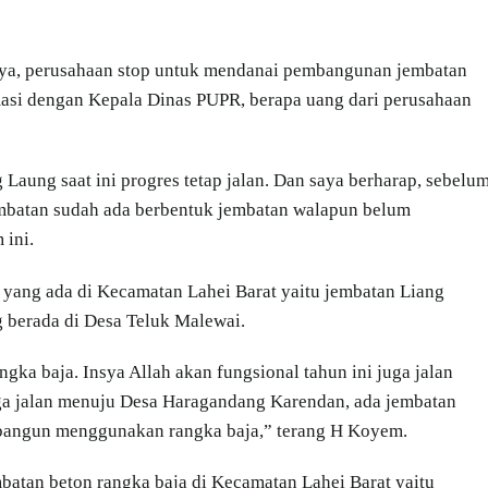
nnya, perusahaan stop untuk mendanai pembangunan jembatan
irmasi dengan Kepala Dinas PUPR, berapa uang dari perusahaan
aung saat ini progres tetap jalan. Dan saya berharap, sebelu
embatan sudah ada berbentuk jembatan walapun belum
 ini.
yang ada di Kecamatan Lahei Barat yaitu jembatan Liang
 berada di Desa Teluk Malewai.
ka baja. Insya Allah akan fungsional tahun ini juga jalan
ga jalan menuju Desa Haragandang Karendan, ada jembatan
a bangun menggunakan rangka baja,” terang H Koyem.
batan beton rangka baja di Kecamatan Lahei Barat yaitu