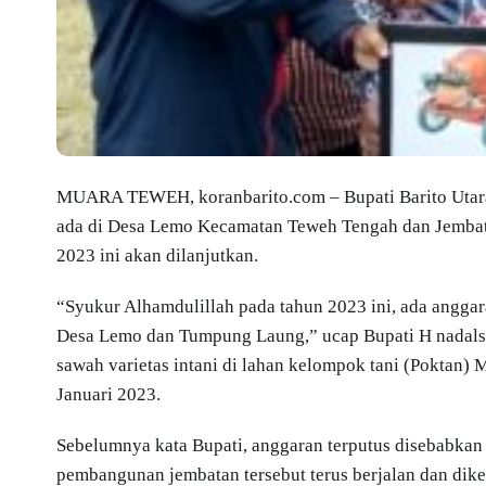
MUARA TEWEH, koranbarito.com – Bupati Barito Utar
ada di Desa Lemo Kecamatan Teweh Tengah dan Jemba
2023 ini akan dilanjutkan.
“Syukur Alhamdulillah pada tahun 2023 ini, ada angg
Desa Lemo dan Tumpung Laung,” ucap Bupati H nadals
sawah varietas intani di lahan kelompok tani (Poktan)
Januari 2023.
Sebelumnya kata Bupati, anggaran terputus disebabka
pembangunan jembatan tersebut terus berjalan dan dike