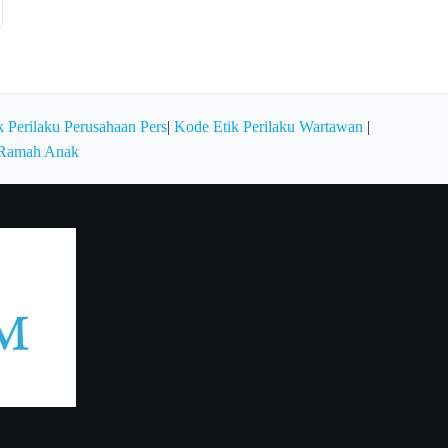
 Perilaku Perusahaan Pers
|
Kode Etik Perilaku Wartawan
|
 Ramah Anak