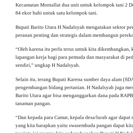
Kecamatan Montallat dua unit untuk kelompok tani 2 
84 ekor babi untuk satu kelompok tani.
Bupati Barito Utara H Nadalsyah mengatakan sektor p
peranan penting dan strategis dalam membangun pereko
“Oleh karena itu perlu terus untuk kita dikembangkan
lapangan kerja bagi para pemuda dan masyarakat di pe
sendiri,” ungkap H Nadalsyah.
Selain itu, terang Bupati Karena sumber daya alam (S
pengembangan bidang pertanian. H Nadalsyah juga me
Barito Utara agar bisa menganggarkan dana pada RAPB
tanaman pangan.
“Dan kepada para Camat, kepala desa/lurah agar dapat m
yang kita harapkan yaitu swasembada pangan dapat kita 