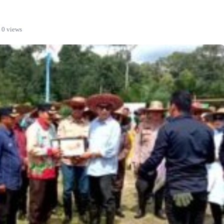
0 views