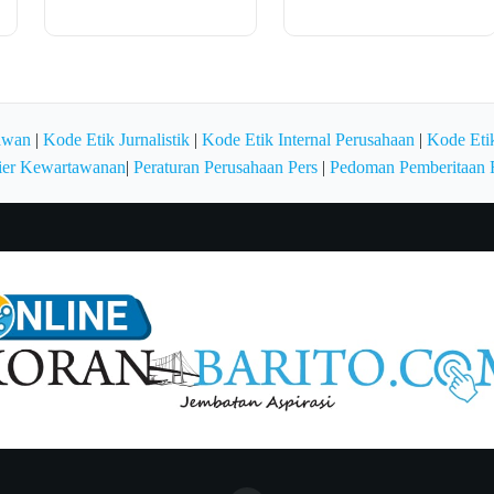
awan
|
Kode Etik Jurnalistik
|
Kode Etik Internal Perusahaan
|
Kode Etik
ier Kewartawanan
|
Peraturan Perusahaan Pers
|
Pedoman Pemberitaan