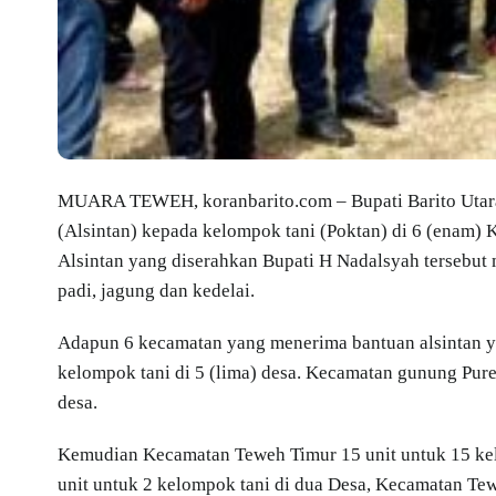
MUARA TEWEH, koranbarito.com – Bupati Barito Utara 
(Alsintan) kepada kelompok tani (Poktan) di 6 (enam) 
Alsintan yang diserahkan Bupati H Nadalsyah tersebut
padi, jagung dan kedelai.
Adapun 6 kecamatan yang menerima bantuan alsintan 
kelompok tani di 5 (lima) desa. Kecamatan gunung Pure
desa.
Kemudian Kecamatan Teweh Timur 15 unit untuk 15 kel
unit untuk 2 kelompok tani di dua Desa, Kecamatan Tew