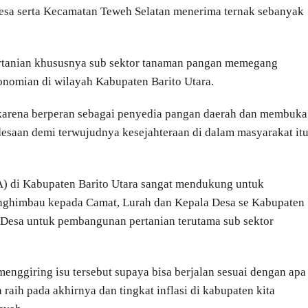
Desa serta Kecamatan Teweh Selatan menerima ternak sebanyak
ertanian khususnya sub sektor tanaman pangan memegang
nomian di wilayah Kabupaten Barito Utara.
, karena berperan sebagai penyedia pangan daerah dan membuka
desaan demi terwujudnya kesejahteraan di dalam masyarakat it
DA) di Kabupaten Barito Utara sangat mendukung untuk
nghimbau kepada Camat, Lurah dan Kepala Desa se Kabupaten
Desa untuk pembangunan pertanian terutama sub sektor
enggiring isu tersebut supaya bisa berjalan sesuai dengan apa
raih pada akhirnya dan tingkat inflasi di kabupaten kita