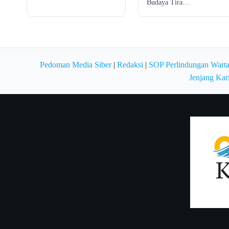
Budaya Tira…
Pedoman Media Siber
|
Redaksi
|
SOP Perlindungan Wart
Jenjang Kar