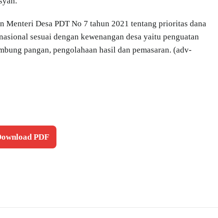
syah.
n Menteri Desa PDT No 7 tahun 2021 tentang prioritas dana
 nasional sesuai dengan kewenangan desa yaitu penguatan
bung pangan, pengolahaan hasil dan pemasaran. (adv-
 Download PDF