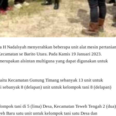
H Nadalsyah menyerahkan beberapa unit alat mesin pertania
Kecamatan se Barito Utara. Pada Kamis 19 Januari 2023.
 merupakan alsintan multiguna yang dapat digunakan untuk
yaitu Kecamatan Gunung Timang sebanyak 13 unit untuk
i sebanyak 8 (delapan) unit untuk kelompok tani 8 (delapan)
ompok tani di 5 (lima) Desa, Kecamatan Teweh Tengah 2 (dua)
eh Baru satu unit untuk kelompok tani satu Desa dan