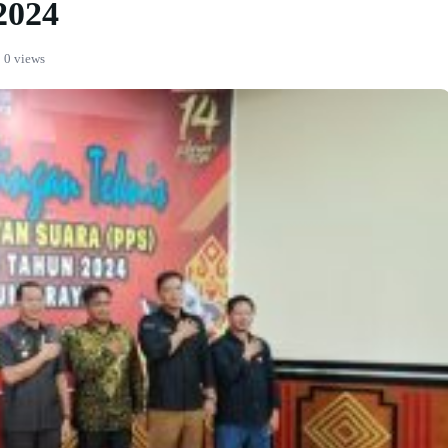
2024
0 views