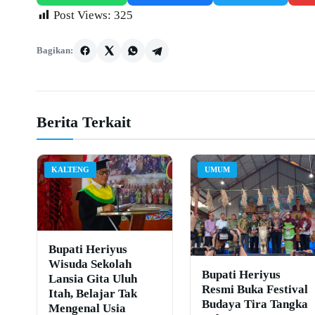
Post Views:
325
Bagikan:
Berita Terkait
KALTENG
UMUM
Bupati Heriyus
Wisuda Sekolah
Bupati Heriyus
Lansia Gita Uluh
Resmi Buka Festival
Itah, Belajar Tak
Budaya Tira Tangka
Mengenal Usia