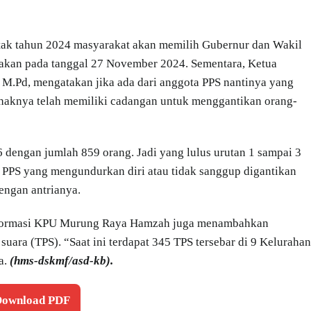
ntak tahun 2024 masyarakat akan memilih Gubernur dan Wakil
nakan pada tanggal 27 November 2024. Sementara, Ketua
.Pd, mengatakan jika ada dari anggota PPS nantinya yang
haknya telah memiliki cadangan untuk menggantikan orang-
 dengan jumlah 859 orang. Jadi yang lulus urutan 1 sampai 3
 PPS yang mengundurkan diri atau tidak sanggup digantikan
engan antrianya.
informasi KPU Murung Raya Hamzah juga menambahkan
ara (TPS). “Saat ini terdapat 345 TPS tersebar di 9 Kelurahan
a.
(hms-dskmf/asd-kb).
 Download PDF