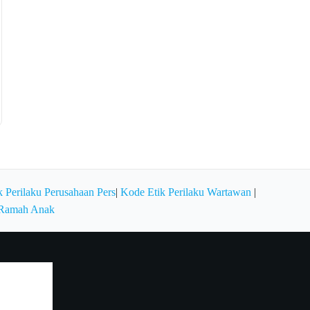
 Perilaku Perusahaan Pers
|
Kode Etik Perilaku Wartawan
|
 Ramah Anak