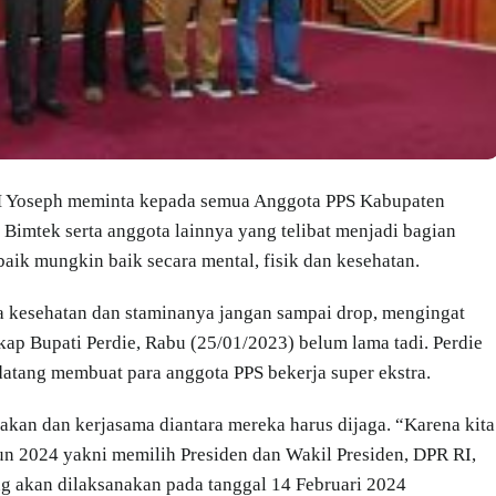
 M Yoseph meminta kepada semua Anggota PPS Kabupaten
 Bimtek serta anggota lainnya yang telibat menjadi bagian
ik mungkin baik secara mental, fisik dan kesehatan.
 kesehatan dan staminanya jangan sampai drop, mengingat
kap Bupati Perdie, Rabu (25/01/2023) belum lama tadi. Perdie
atang membuat para anggota PPS bekerja super ekstra.
an dan kerjasama diantara mereka harus dijaga. “Karena kita
un 2024 yakni memilih Presiden dan Wakil Presiden, DPR RI,
 akan dilaksanakan pada tanggal 14 Februari 2024