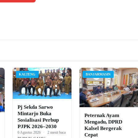
KALTENG
BANJARMASIN
Pj Sekda Sarwo
Mintarjo Buka
Peternak Ayam
Sosialisasi Perbup
Mengadu, DPRD
PJPK 2026–2030
Kalsel Bergerak
6 Agustus 2026
·
2 menit baca
Cepat