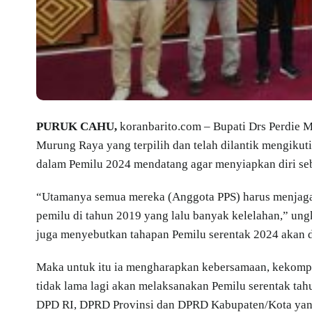
PURUK CAHU,
koranbarito.com – Bupati Drs Perdie
Murung Raya yang terpilih dan telah dilantik mengikuti
dalam Pemilu 2024 mendatang agar menyiapkan diri seba
“Utamanya semua mereka (Anggota PPS) harus menjaga
pemilu di tahun 2019 yang lalu banyak kelelahan,” ung
juga menyebutkan tahapan Pemilu serentak 2024 akan d
Maka untuk itu ia mengharapkan kebersamaan, kekompak
tidak lama lagi akan melaksanakan Pemilu serentak tah
DPD RI, DPRD Provinsi dan DPRD Kabupaten/Kota yang