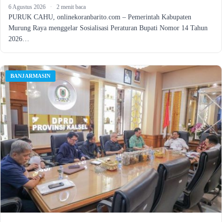
6 Agustus 2026
·
2 menit baca
PURUK CAHU, onlinekoranbarito.com – Pemerintah Kabupaten
Murung Raya menggelar Sosialisasi Peraturan Bupati Nomor 14 Tahun
2026…
BANJARMASIN