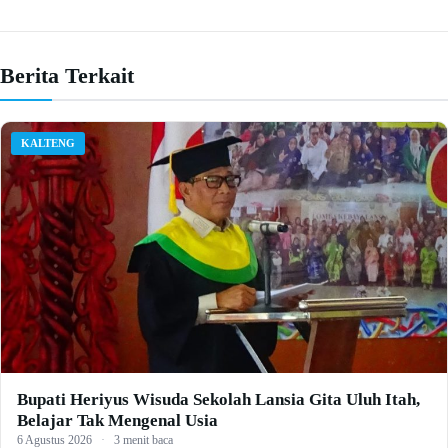
Berita Terkait
KALTENG
Bupati Heriyus Wisuda Sekolah Lansia Gita Uluh Itah,
Belajar Tak Mengenal Usia
6 Agustus 2026
·
3 menit baca