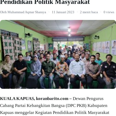
Pendidikan Politik Masyarakat
Oleh Muhammad Aqmar Sharaya
·
11 Januari 2023
·
2 menit baca
·
0 views
KUALA KAPUAS, koranbarito.com –
Dewan Pengurus
Cabang Partai Kebangkitan Bangsa (DPC PKB) Kabupaten
Kapuas menggelar Kegiatan Pendidikan Politik Masyarakat