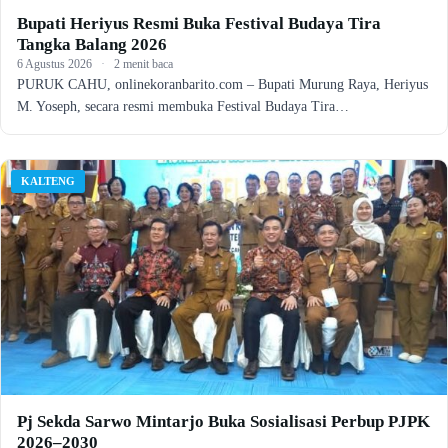
Bupati Heriyus Resmi Buka Festival Budaya Tira
Tangka Balang 2026
6 Agustus 2026
·
2 menit baca
PURUK CAHU, onlinekoranbarito.com – Bupati Murung Raya, Heriyus
M. Yoseph, secara resmi membuka Festival Budaya Tira…
KALTENG
Pj Sekda Sarwo Mintarjo Buka Sosialisasi Perbup PJPK
2026–2030