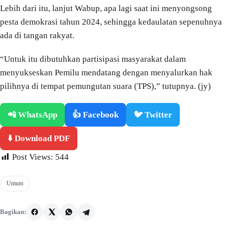
Lebih dari itu, lanjut Wabup, apa lagi saat ini menyongsong
pesta demokrasi tahun 2024, sehingga kedaulatan sepenuhnya
ada di tangan rakyat.
“Untuk itu dibutuhkan partisipasi masyarakat dalam
menyukseskan Pemilu mendatang dengan menyalurkan hak
pilihnya di tempat pemungutan suara (TPS),” tutupnya. (jy)
📲 WhatsApp
👍 Facebook
🐦 Twitter
⬇️ Download PDF
Post Views:
544
Umum
Bagikan: